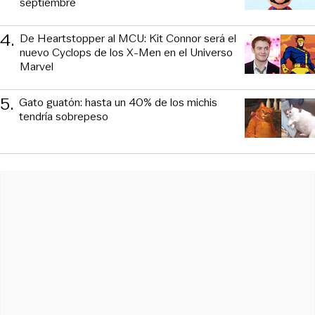
septiembre
4
.
De Heartstopper al MCU: Kit Connor será el
nuevo Cyclops de los X-Men en el Universo
Marvel
5
.
Gato guatón: hasta un 40% de los michis
tendría sobrepeso