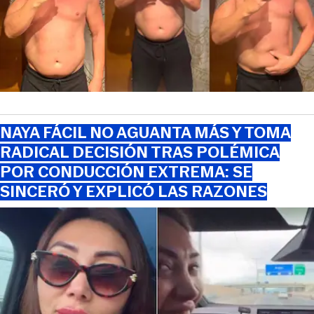
NAYA FÁCIL NO AGUANTA MÁS Y TOMA
RADICAL DECISIÓN TRAS POLÉMICA
POR CONDUCCIÓN EXTREMA: SE
SINCERÓ Y EXPLICÓ LAS RAZONES