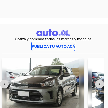
Cotiza y compara todas las marcas y modelos
PUBLICA TU AUTO ACÁ