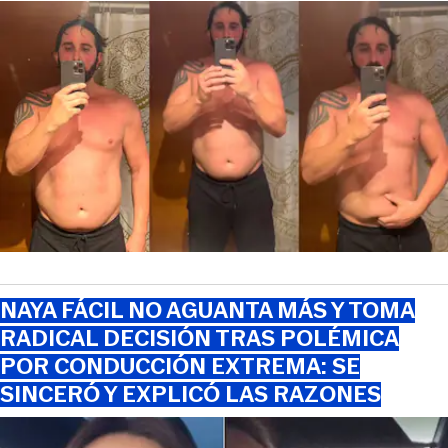
NAYA FÁCIL NO AGUANTA MÁS Y TOMA
RADICAL DECISIÓN TRAS POLÉMICA
POR CONDUCCIÓN EXTREMA: SE
SINCERÓ Y EXPLICÓ LAS RAZONES