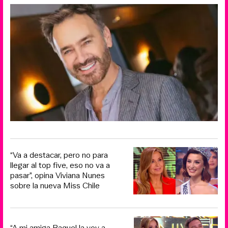
“Va a destacar, pero no para
llegar al top five, eso no va a
pasar”, opina Viviana Nunes
sobre la nueva Miss Chile
“A mi amiga Raquel la voy a