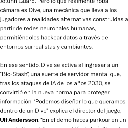
Jötunn Guard
. Pero lo que realmente roba
cámara es
Dive
, una mecánica que lleva a los
jugadores a realidades alternativas construidas a
partir de redes neuronales humanas,
permitiéndoles hackear datos a través de
entornos surrealistas y cambiantes.
En ese sentido,
Dive
se activa al ingresar a un
“Bio-Stash”, una suerte de servidor mental que,
tras los ataques de IA de los años 2030, se
convirtió en la nueva norma para proteger
información. “Podemos diseñar lo que queramos
dentro de un Dive”, explica el director del juego,
Ulf Andersson
. “En el demo haces parkour en un