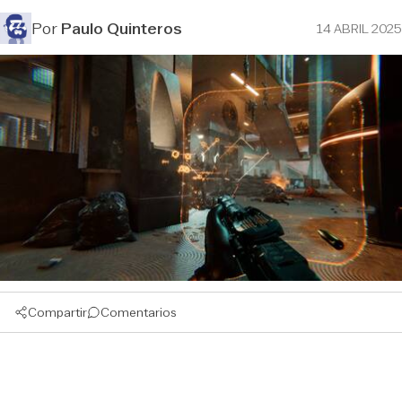
Por
Paulo Quinteros
14 ABRIL 2025
Compartir
Comentarios