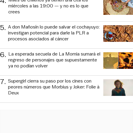
4
.
miércoles a las 19:00 — y no es lo que
crees
5
.
A don Mañosín lo puede salvar el cochayuyo:
investigan potencial para darle la PLR a
procesos asociados al cáncer
6
.
La esperada secuela de La Momia sumará el
regreso de personajes que supuestamente
ya no podían volver
7
.
Supergirl cierra su paso por los cines con
peores números que Morbius y Joker: Folie à
Deux