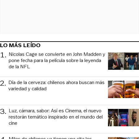
LO MÁS LEÍDO
1
.
Nicolas Cage se convierte en John Madden y
pone fecha para la película sobre la leyenda
de la NFL
2
.
Día de la cerveza: chilenos ahora buscan más
variedad y calidad
3
.
Luz, cámara, sabor: Así es Cinema, el nuevo
restorán temático inspirado en el mundo del
cine
Miles de chilenos ya tienen una cita los