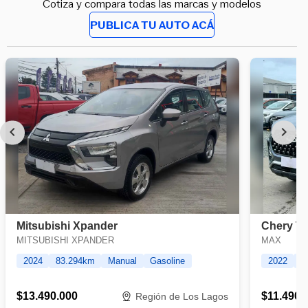
Cotiza y compara todas las marcas y modelos
PUBLICA TU AUTO ACÁ