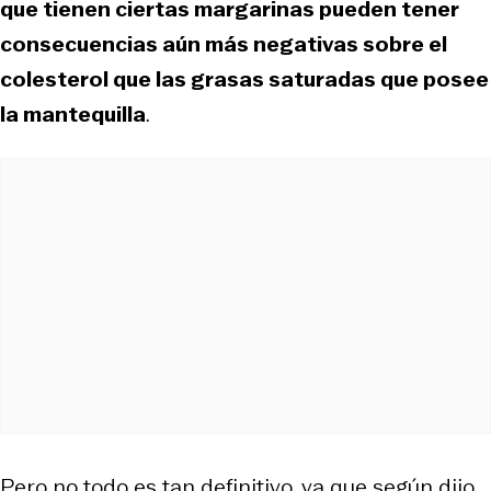
que tienen ciertas margarinas pueden tener
consecuencias aún más negativas sobre el
colesterol que las grasas saturadas que posee
la mantequilla
.
Pero no todo es tan definitivo, ya que según dijo