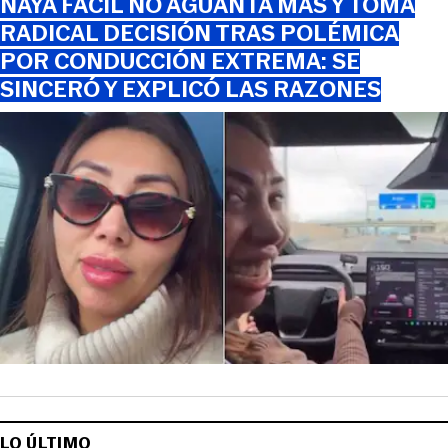
NAYA FÁCIL NO AGUANTA MÁS Y TOMA
RADICAL DECISIÓN TRAS POLÉMICA
POR CONDUCCIÓN EXTREMA: SE
SINCERÓ Y EXPLICÓ LAS RAZONES
LO ÚLTIMO