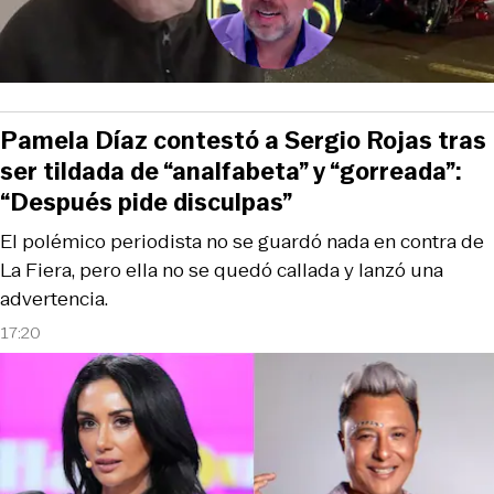
Pamela Díaz contestó a Sergio Rojas tras
ser tildada de “analfabeta” y “gorreada”:
“Después pide disculpas”
El polémico periodista no se guardó nada en contra de
La Fiera, pero ella no se quedó callada y lanzó una
advertencia.
17:20