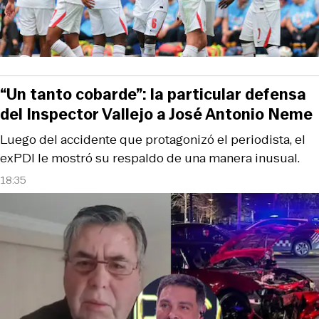
“Un tanto cobarde”: la particular defensa
del Inspector Vallejo a José Antonio Neme
Luego del accidente que protagonizó el periodista, el
exPDI le mostró su respaldo de una manera inusual.
18:35