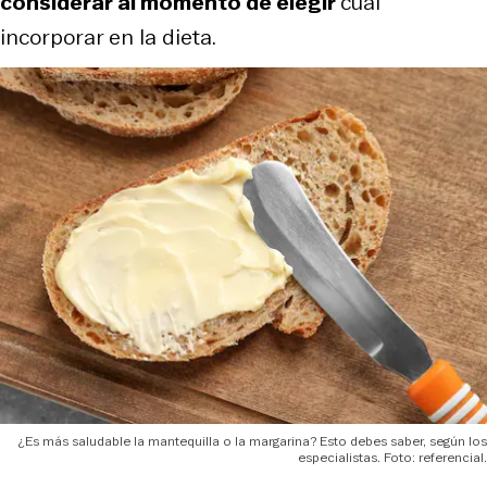
considerar al momento de elegir
cuál
incorporar en la dieta.
¿Es más saludable la mantequilla o la margarina? Esto debes saber, según los
especialistas. Foto: referencial.