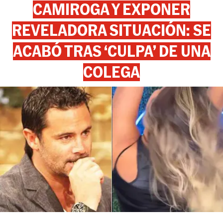
CAMIROGA Y EXPONER
REVELADORA SITUACIÓN: SE
ACABÓ TRAS ‘CULPA’ DE UNA
COLEGA