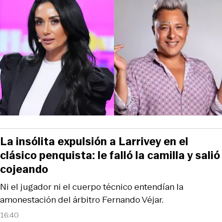
La insólita expulsión a Larrivey en el
clásico penquista: le falló la camilla y salió
cojeando
Ni el jugador ni el cuerpo técnico entendían la
amonestación del árbitro Fernando Véjar.
16:40