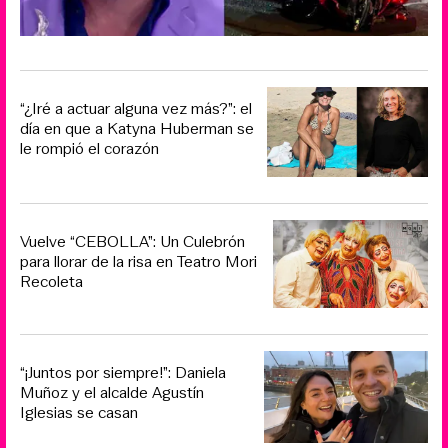
“¿Iré a actuar alguna vez más?”: el
día en que a Katyna Huberman se
le rompió el corazón
Vuelve “CEBOLLA”: Un Culebrón
para llorar de la risa en Teatro Mori
Recoleta
“¡Juntos por siempre!”: Daniela
Muñoz y el alcalde Agustín
Iglesias se casan