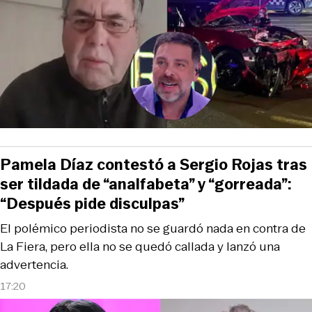
Pamela Díaz contestó a Sergio Rojas tras
ser tildada de “analfabeta” y “gorreada”:
“Después pide disculpas”
El polémico periodista no se guardó nada en contra de
La Fiera, pero ella no se quedó callada y lanzó una
advertencia.
17:20