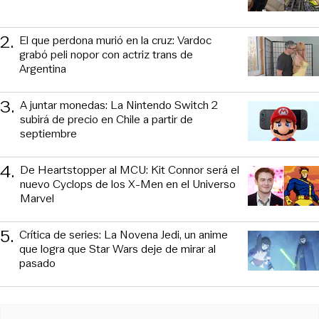
2
.
El que perdona murió en la cruz: Vardoc
grabó peli nopor con actriz trans de
Argentina
3
.
A juntar monedas: La Nintendo Switch 2
subirá de precio en Chile a partir de
septiembre
4
.
De Heartstopper al MCU: Kit Connor será el
nuevo Cyclops de los X-Men en el Universo
Marvel
5
.
Crítica de series: La Novena Jedi, un anime
que logra que Star Wars deje de mirar al
pasado