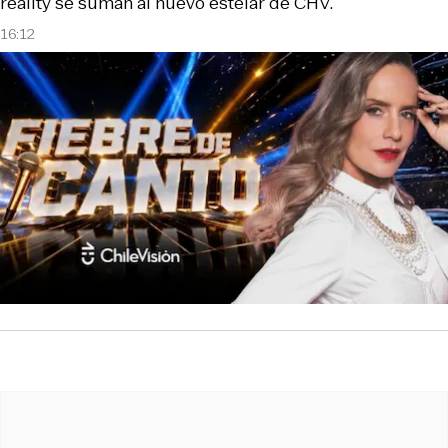
reality se suman al nuevo estelar de CHV.
16:12