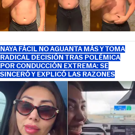
NAYA FÁCIL NO AGUANTA MÁS Y TOMA
RADICAL DECISIÓN TRAS POLÉMICA
POR CONDUCCIÓN EXTREMA: SE
SINCERÓ Y EXPLICÓ LAS RAZONES