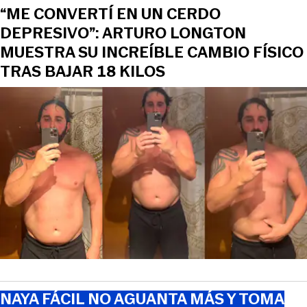
“ME CONVERTÍ EN UN CERDO
DEPRESIVO”: ARTURO LONGTON
MUESTRA SU INCREÍBLE CAMBIO FÍSICO
TRAS BAJAR 18 KILOS
NAYA FÁCIL NO AGUANTA MÁS Y TOMA