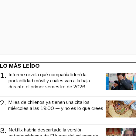
LO MÁS LEÍDO
1
.
Informe revela qué compañía lideró la
portabilidad móvil y cuáles van a la baja
durante el primer semestre de 2026
2
.
Miles de chilenos ya tienen una cita los
miércoles a las 19:00 — y no es lo que crees
3
.
Netflix habría descartado la versión
estadounidense de El juego del calamar de