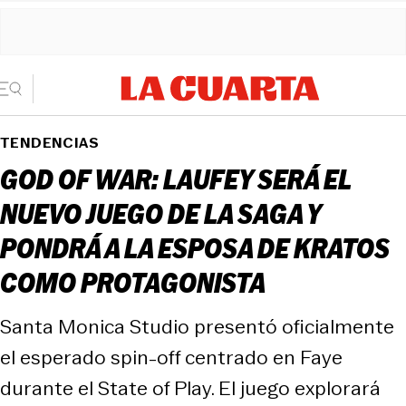
TENDENCIAS
GOD OF WAR: LAUFEY SERÁ EL
NUEVO JUEGO DE LA SAGA Y
PONDRÁ A LA ESPOSA DE KRATOS
COMO PROTAGONISTA
Santa Monica Studio presentó oficialmente
el esperado spin-off centrado en Faye
durante el State of Play. El juego explorará