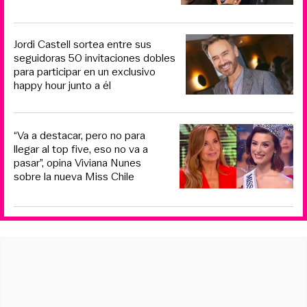
Jordi Castell sortea entre sus
seguidoras 50 invitaciones dobles
para participar en un exclusivo
happy hour junto a él
“Va a destacar, pero no para
llegar al top five, eso no va a
pasar”, opina Viviana Nunes
sobre la nueva Miss Chile