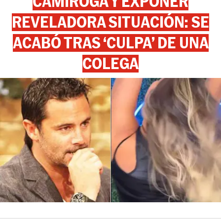
CAMIROGA Y EXPONER
REVELADORA SITUACIÓN: SE
ACABÓ TRAS ‘CULPA’ DE UNA
COLEGA