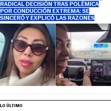
RADICAL DECISIÓN TRAS POLÉMICA
POR CONDUCCIÓN EXTREMA: SE
SINCERÓ Y EXPLICÓ LAS RAZONES
LO ÚLTIMO