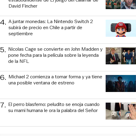
David Fincher
4
.
A juntar monedas: La Nintendo Switch 2
subirá de precio en Chile a partir de
septiembre
5
.
Nicolas Cage se convierte en John Madden y
pone fecha para la película sobre la leyenda
de la NFL
6
.
Michael 2 comienza a tomar forma y ya tiene
una posible ventana de estreno
7
.
El perro blasfemo: peludito se enoja cuando
su mami humana le ora la palabra del Señor