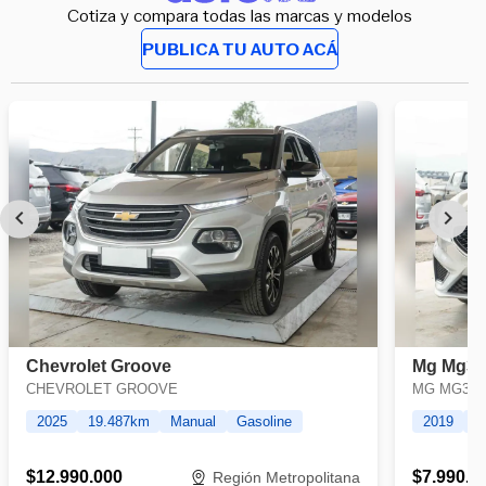
Cotiza y compara todas las marcas y modelos
PUBLICA TU AUTO ACÁ