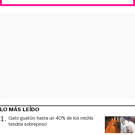
LO MÁS LEÍDO
1
.
Gato guatón: hasta un 40% de los michis
tendría sobrepeso