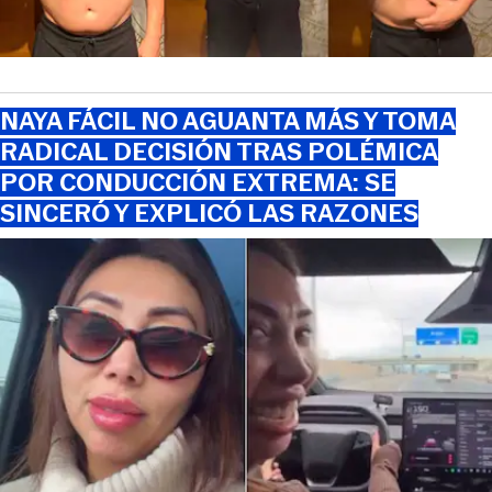
NAYA FÁCIL NO AGUANTA MÁS Y TOMA
RADICAL DECISIÓN TRAS POLÉMICA
POR CONDUCCIÓN EXTREMA: SE
SINCERÓ Y EXPLICÓ LAS RAZONES