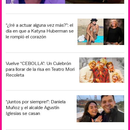
“¿Iré a actuar alguna vez más?”: el
día en que a Katyna Huberman se
le rompió el corazón
Vuelve “CEBOLLA”: Un Culebrón
para llorar de la risa en Teatro Mori
Recoleta
“¡Juntos por siempre!”: Daniela
Muñoz y el alcalde Agustín
Iglesias se casan