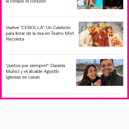
le rompió el corazón
Vuelve “CEBOLLA”: Un Culebrón
para llorar de la risa en Teatro Mori
Recoleta
“¡Juntos por siempre!”: Daniela
Muñoz y el alcalde Agustín
Iglesias se casan