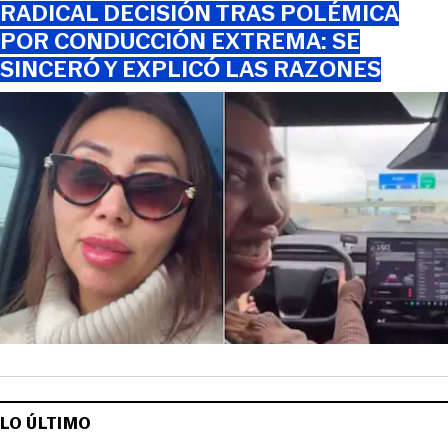
RADICAL DECISIÓN TRAS POLÉMICA
POR CONDUCCIÓN EXTREMA: SE
SINCERÓ Y EXPLICÓ LAS RAZONES
LO ÚLTIMO