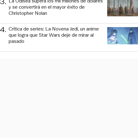
3
.
La Odisea supera los mil millones de dólares
y se convertirá en el mayor éxito de
Christopher Nolan
4
.
Crítica de series: La Novena Jedi, un anime
que logra que Star Wars deje de mirar al
pasado