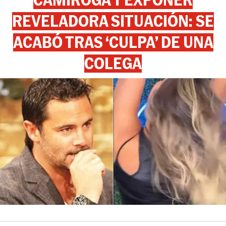
REVELADORA SITUACIÓN: SE
ACABÓ TRAS ‘CULPA’ DE UNA
COLEGA