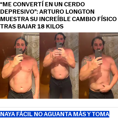
“ME CONVERTÍ EN UN CERDO
DEPRESIVO”: ARTURO LONGTON
MUESTRA SU INCREÍBLE CAMBIO FÍSICO
TRAS BAJAR 18 KILOS
NAYA FÁCIL NO AGUANTA MÁS Y TOMA