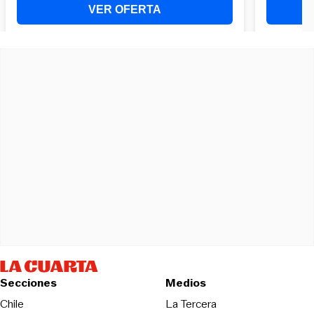
Secciones
Medios
Opens in new wind
Chile
La Tercera