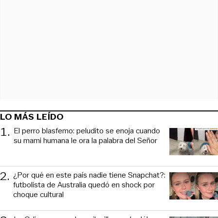
LO MÁS LEÍDO
1
.
El perro blasfemo: peludito se enoja cuando
su mami humana le ora la palabra del Señor
2
.
¿Por qué en este país nadie tiene Snapchat?:
futbolista de Australia quedó en shock por
choque cultural