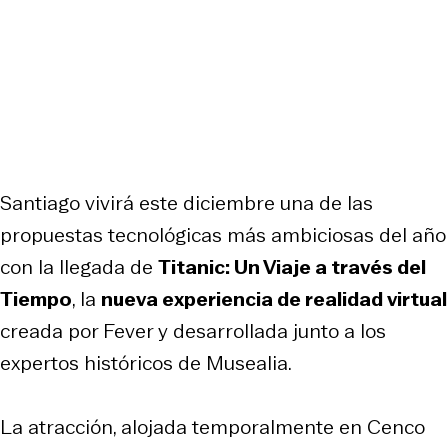
Santiago vivirá este diciembre una de las
propuestas tecnológicas más ambiciosas del año
con la llegada de
Titanic: Un Viaje a través del
Tiempo
, la
nueva experiencia de realidad virtual
creada por Fever y desarrollada junto a los
expertos históricos de Musealia.
La atracción, alojada temporalmente en Cenco