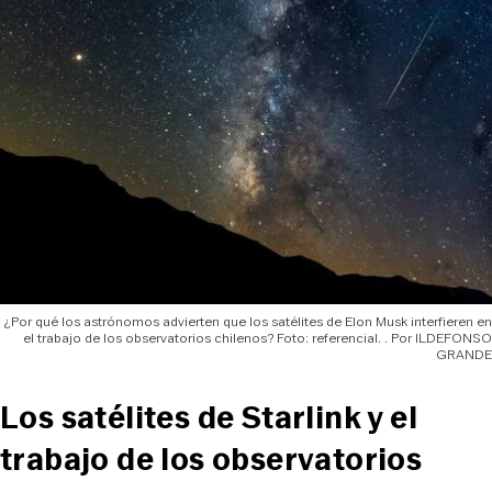
¿Por qué los astrónomos advierten que los satélites de Elon Musk interfieren en
el trabajo de los observatorios chilenos? Foto: referencial.
ILDEFONSO
GRANDE
Los satélites de Starlink y el
trabajo de los observatorios