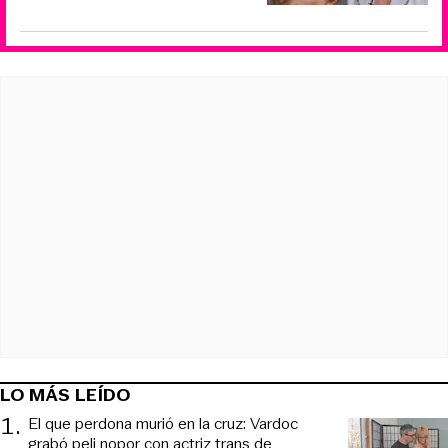
LO MÁS LEÍDO
1
.
El que perdona murió en la cruz: Vardoc
grabó peli nopor con actriz trans de