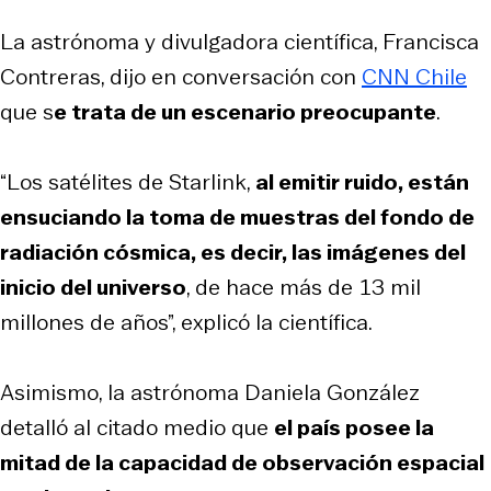
La astrónoma y divulgadora científica, Francisca
Contreras, dijo en conversación con
CNN Chile
que s
e trata de un escenario preocupante
.
“Los satélites de Starlink,
al emitir ruido, están
ensuciando la toma de muestras del fondo de
radiación cósmica, es decir, las imágenes del
inicio del universo
, de hace más de 13 mil
millones de años”, explicó la científica.
Asimismo, la astrónoma Daniela González
detalló al citado medio que
el país posee la
mitad de la capacidad de observación espacial