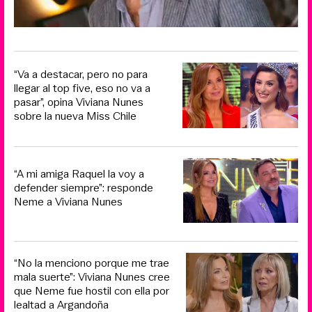
“Va a destacar, pero no para
llegar al top five, eso no va a
pasar”, opina Viviana Nunes
sobre la nueva Miss Chile
“A mi amiga Raquel la voy a
defender siempre”: responde
Neme a Viviana Nunes
“No la menciono porque me trae
mala suerte”: Viviana Nunes cree
que Neme fue hostil con ella por
lealtad a Argandoña