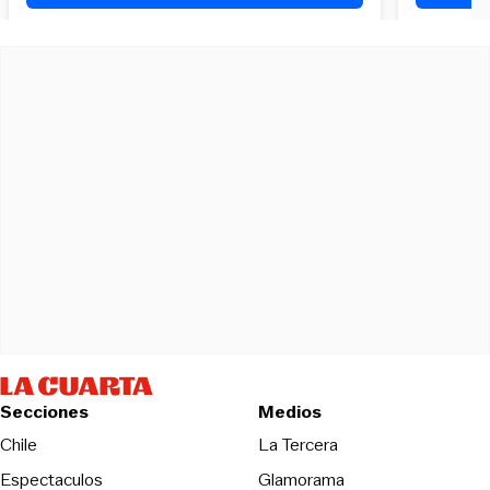
Secciones
Medios
Opens in new wind
Chile
La Tercera
Espectaculos
Glamorama