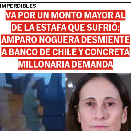
IMPERDIBLES
VA POR UN MONTO MAYOR AL
DE LA ESTAFA QUE SUFRIÓ:
AMPARO NOGUERA DESMIENTE
A BANCO DE CHILE Y CONCRETA
MILLONARIA DEMANDA