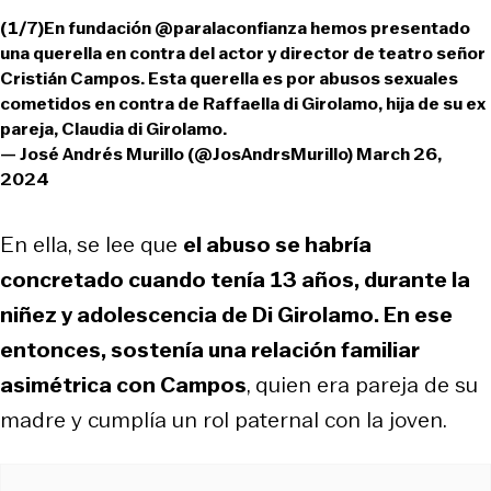
(1/7)En fundación
@paralaconfianza
hemos presentado
una querella en contra del actor y director de teatro señor
Cristián Campos. Esta querella es por abusos sexuales
cometidos en contra de Raffaella di Girolamo, hija de su ex
pareja, Claudia di Girolamo.
— José Andrés Murillo (@JosAndrsMurillo)
March 26,
2024
En ella, se lee que
el abuso se habría
concretado cuando tenía 13 años, durante la
niñez y adolescencia de Di Girolamo. En ese
entonces, sostenía una relación familiar
asimétrica con Campos
, quien era pareja de su
madre y cumplía un rol paternal con la joven.