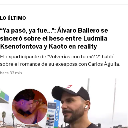
LO ÚLTIMO
“Ya pasó, ya fue...”: Álvaro Ballero se
sinceró sobre el beso entre Ludmila
Ksenofontova y Kaoto en reality
El exparticipante de “Volverías con tu ex? 2” habló
sobre el romance de su exesposa con Carlos Águila.
hace 33 min