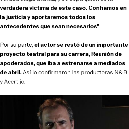
verdadera víctima de este caso. Confiamos en
la justicia y aportaremos todos los
antecedentes que sean necesarios”
Por su parte,
el actor se restó de un importante
proyecto teatral para su carrera,
Reunión de
apoderados
, que iba a estrenarse a mediados
de abril.
Así lo confirmaron las productoras N&B
y Acertijo.