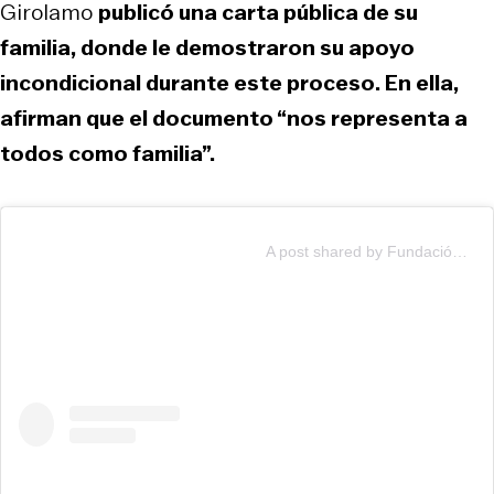
Girolamo
publicó una carta pública de su
familia, donde le demostraron su apoyo
incondicional durante este proceso. En ella,
afirman que el documento “nos representa a
todos como familia”.
A post shared by Fundación Para La Confianza (@paralaconfianza)