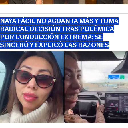
NAYA FÁCIL NO AGUANTA MÁS Y TOMA
RADICAL DECISIÓN TRAS POLÉMICA
POR CONDUCCIÓN EXTREMA: SE
SINCERÓ Y EXPLICÓ LAS RAZONES