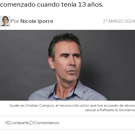
comenzado cuando tenía 13 años.
Por
Nicole Iporre
27 MARZO 2024
Quién es Cristián Campos, el reconocido actor que fue acusado de abuso
sexual a Raffaela di Girolamo
Compartir
Comentarios