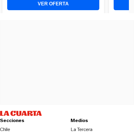
Secciones
Medios
Opens in new wind
Chile
La Tercera