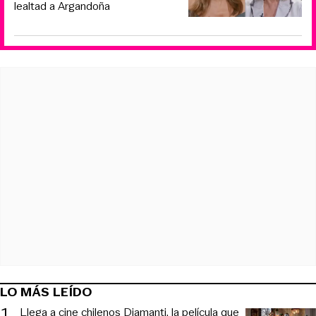
lealtad a Argandoña
LO MÁS LEÍDO
1
.
Llega a cine chilenos Diamanti, la película que