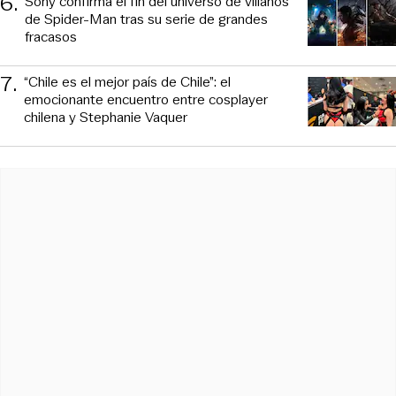
6
.
Sony confirma el fin del universo de villanos
de Spider-Man tras su serie de grandes
fracasos
7
.
“Chile es el mejor país de Chile”: el
emocionante encuentro entre cosplayer
chilena y Stephanie Vaquer