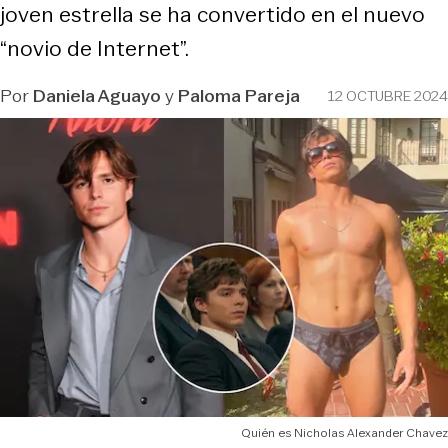
joven estrella se ha convertido en el nuevo
“novio de Internet”.
Por
Daniela Aguayo
y
Paloma Pareja
12 OCTUBRE 2024
Quién es Nicholas Alexander Chavez