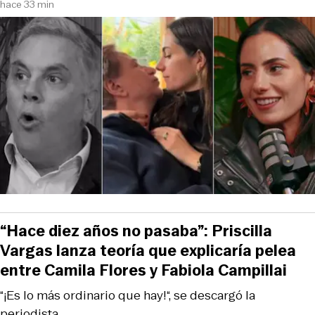
hace 33 min
“Hace diez años no pasaba”: Priscilla
Vargas lanza teoría que explicaría pelea
entre Camila Flores y Fabiola Campillai
“¡Es lo más ordinario que hay!“, se descargó la
periodista.