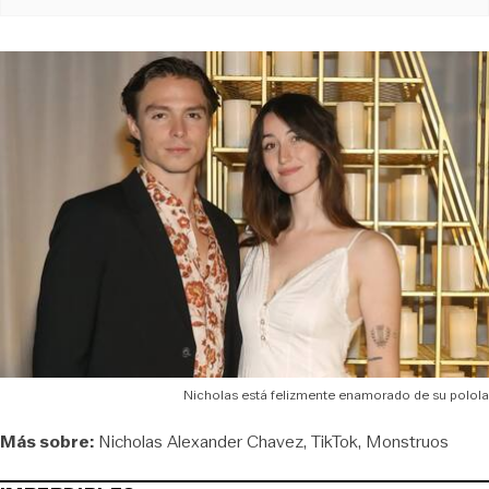
Nicholas está felizmente enamorado de su polola
Más sobre:
Nicholas Alexander Chavez
TikTok
Monstruos