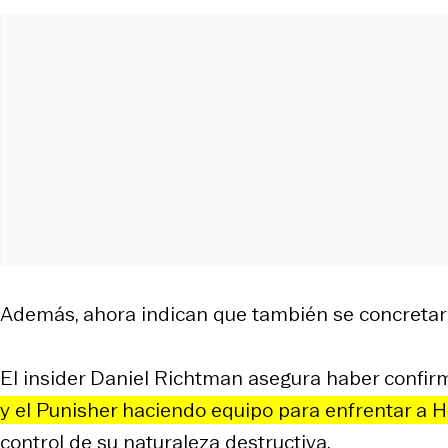
Además, ahora indican que también se concretará
El insider Daniel Richtman asegura haber confi
y el Punisher haciendo equipo para enfrentar a H
control de su naturaleza destructiva.