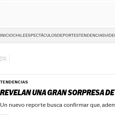
INICIO
CHILE
ESPECTÁCULOS
DEPORTES
TENDENCIAS
VIDE
TENDENCIAS
REVELAN UNA GRAN SORPRESA DE 
Un nuevo reporte busca confirmar que, además 