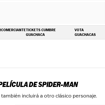
R
COMERCIANTE
TICKETS CUMBRE
VOTA
OPENS IN NEW WINDOW
OPEN
GUACHACA
GUACHACAS
PELÍCULA DE SPIDER-MAN
también incluirá a otro clásico personaje.