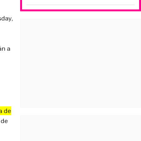
sday
,
án a
a de
 de