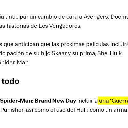
a anticipar un cambio de cara a
Avengers: Doom
as historias de Los Vengadores.
 que anticipan que las próximas películas incluir
icipación de su hijo Skaar y su prima, She-Hulk.
 Spider-Man.
e todo
Spider-Man: Brand New Day
incluiría
una “Guerr
l Punisher, así como el uso del Hulk como un arma