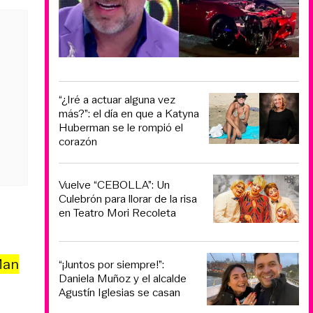
“¿Iré a actuar alguna vez
más?”: el día en que a Katyna
Huberman se le rompió el
corazón
Vuelve “CEBOLLA”: Un
Culebrón para llorar de la risa
en Teatro Mori Recoleta
Man
“¡Juntos por siempre!”:
Daniela Muñoz y el alcalde
Agustín Iglesias se casan