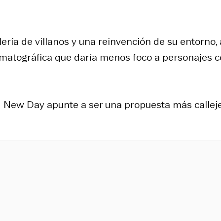
ría de villanos y una reinvención de su entorno, 
ematográfica que daría menos foco a personajes 
d New Day
apunte a ser una propuesta más calleje