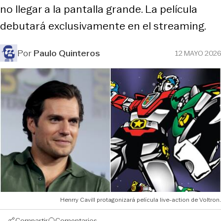
no llegar a la pantalla grande. La película
debutará exclusivamente en el streaming.
Por
Paulo Quinteros
12 MAYO 2026
Henrry Cavill protagonizará película live-action de Voltron.
Compartir
Comentarios