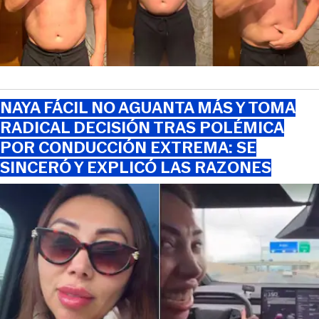
NAYA FÁCIL NO AGUANTA MÁS Y TOMA
RADICAL DECISIÓN TRAS POLÉMICA
POR CONDUCCIÓN EXTREMA: SE
SINCERÓ Y EXPLICÓ LAS RAZONES