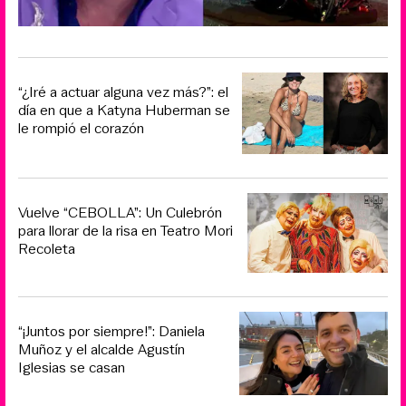
“¿Iré a actuar alguna vez más?”: el
día en que a Katyna Huberman se
le rompió el corazón
Vuelve “CEBOLLA”: Un Culebrón
para llorar de la risa en Teatro Mori
Recoleta
“¡Juntos por siempre!”: Daniela
Muñoz y el alcalde Agustín
Iglesias se casan