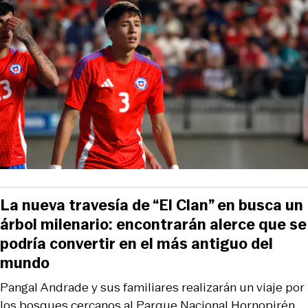
La nueva travesía de “El Clan” en busca un
árbol milenario: encontrarán alerce que se
podría convertir en el más antiguo del
mundo
Pangal Andrade y sus familiares realizarán un viaje por
los bosques cercanos al Parque Nacional Hornopirén.