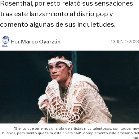
Rosenthal, por esto relató sus sensaciones
tras este lanzamiento al diario pop y
comentó algunas de sus inquietudes.
Por
Marco Oyarzún
13 JUNIO 2023
"Siento que tenemos una ola de artistas muy talentosos, son todos muy
buenos, pero siento que falta esta diversidad", complementó este artesano del
rap.