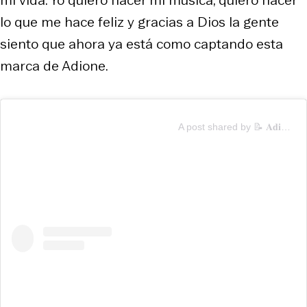
lo que me hace feliz y gracias a Dios la gente
siento que ahora ya está como captando esta
marca de Adione.
A post shared by 📝 𝐀𝐝𝐢𝐨𝐧𝐞 🎙 (@adionemusic)