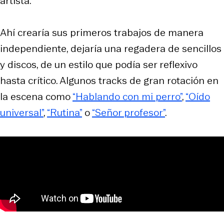
artista.
Ahí crearía sus primeros trabajos de manera
independiente, dejaría una regadera de sencillos
y discos, de un estilo que podía ser reflexivo
hasta crítico. Algunos tracks de gran rotación en
la escena como
“Hablando con mi perro”
,
“Oído
universal”
,
“Rutina”
o
“Señor profesor”
.