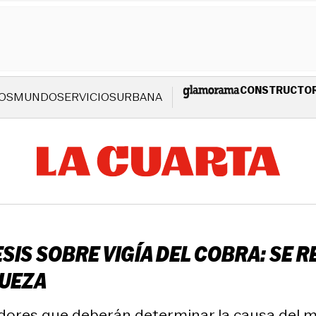
CONSTRUCTO
OS
MUNDO
SERVICIOS
URBANA
IS SOBRE VIGÍA DEL COBRA: SE R
HUEZA
adores que deberán determinar la causa del m