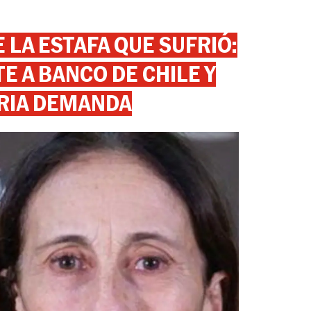
 LA ESTAFA QUE SUFRIÓ:
 A BANCO DE CHILE Y
RIA DEMANDA