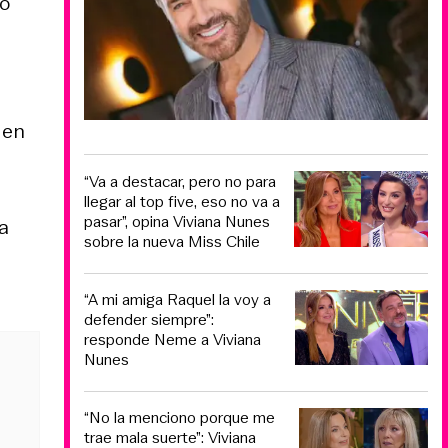
yo
, en
“Va a destacar, pero no para
llegar al top five, eso no va a
pasar”, opina Viviana Nunes
a
sobre la nueva Miss Chile
“A mi amiga Raquel la voy a
defender siempre”:
responde Neme a Viviana
Nunes
“No la menciono porque me
trae mala suerte”: Viviana