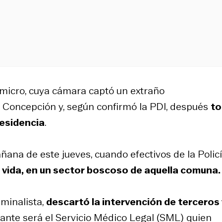
 micro, cuya cámara captó un extraño
Concepción y, según confirmó la PDI, después
t
residencia
.
ñana de este jueves, cuando efectivos de la Polic
 vida, en un sector boscoso de aquella comuna.
iminalista,
descartó la intervención de terceros 
tante será el Servicio Médico Legal (SML) quien