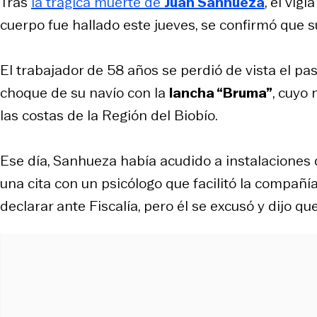
Tras
la trágica muerte de
Juan Sanhueza
, el vigí
cuerpo fue hallado este jueves, se confirmó que 
El trabajador de 58 años se perdió de vista el pas
choque de su navío con la
lancha “Bruma”
, cuyo
las costas de la Región del Biobío.
Ese día, Sanhueza había acudido a instalaciones
una cita con un psicólogo que facilitó la compañía.
declarar ante Fiscalía, pero él se excusó y dijo qu