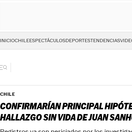
INICIO
CHILE
ESPECTÁCULOS
DEPORTES
TENDENCIAS
VIDE
CHILE
CONFIRMARÍAN PRINCIPAL HIPÓTES
HALLAZGO SIN VIDA DE JUAN SAN
Registros ya son periciados por los investig