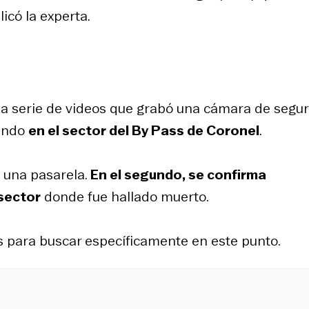
licó la experta.
una serie de videos que grabó una cámara de segu
nando
en el sector del By Pass de Coronel
.
o una pasarela.
En el segundo, se confirma
 sector
donde fue hallado muerto.
es para buscar específicamente en este punto.