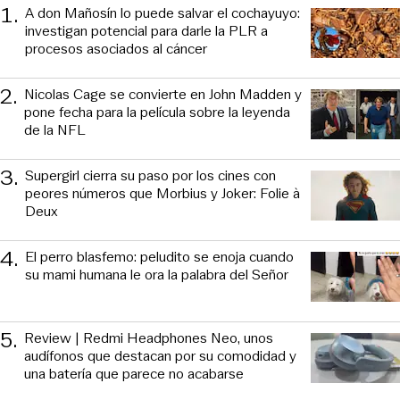
1
.
A don Mañosín lo puede salvar el cochayuyo:
investigan potencial para darle la PLR a
procesos asociados al cáncer
2
.
Nicolas Cage se convierte en John Madden y
pone fecha para la película sobre la leyenda
de la NFL
3
.
Supergirl cierra su paso por los cines con
peores números que Morbius y Joker: Folie à
Deux
4
.
El perro blasfemo: peludito se enoja cuando
su mami humana le ora la palabra del Señor
5
.
Review | Redmi Headphones Neo, unos
audífonos que destacan por su comodidad y
una batería que parece no acabarse