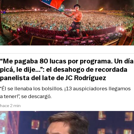
“Me pagaba 80 lucas por programa. Un día
picá, le dije...”: el desahogo de recordada
panelista del late de JC Rodríguez
“Él se llenaba los bolsillos. ¡13 auspiciadores llegamos
a tener!”, se descargó.
hace 2 min