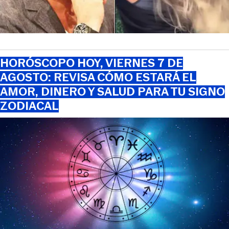
HORÓSCOPO HOY, VIERNES 7 DE
AGOSTO: REVISA CÓMO ESTARÁ EL
AMOR, DINERO Y SALUD PARA TU SIGNO
ZODIACAL