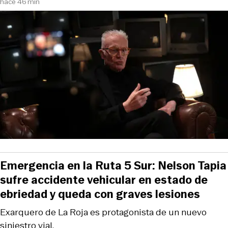
hace 46 min
Emergencia en la Ruta 5 Sur: Nelson Tapia
sufre accidente vehicular en estado de
ebriedad y queda con graves lesiones
Exarquero de La Roja es protagonista de un nuevo
siniestro vial.