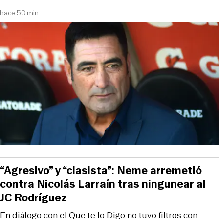
hace 50 min
“Agresivo” y “clasista”: Neme arremetió
contra Nicolás Larraín tras ningunear al
JC Rodríguez
En diálogo con el Que te lo Digo no tuvo filtros con