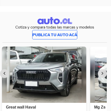
Cotiza y compara todas las marcas y modelos
PUBLICA TU AUTO ACÁ