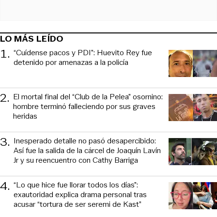
LO MÁS LEÍDO
1
.
“Cuídense pacos y PDI”: Huevito Rey fue
detenido por amenazas a la policía
2
.
El mortal final del “Club de la Pelea” osornino:
hombre terminó falleciendo por sus graves
heridas
3
.
Inesperado detalle no pasó desapercibido:
Así fue la salida de la cárcel de Joaquín Lavín
Jr y su reencuentro con Cathy Barriga
4
.
“Lo que hice fue llorar todos los días”:
exautoridad explica drama personal tras
acusar “tortura de ser seremi de Kast”