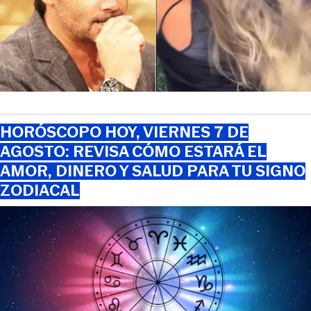
HORÓSCOPO HOY, VIERNES 7 DE
AGOSTO: REVISA CÓMO ESTARÁ EL
AMOR, DINERO Y SALUD PARA TU SIGNO
ZODIACAL