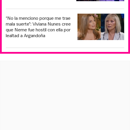
“No la menciono porque me trae
mala suerte”: Viviana Nunes cree
que Neme fue hostil con ella por
lealtad a Argandoña