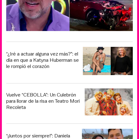
“¿Iré a actuar alguna vez más?”: el
día en que a Katyna Huberman se
le rompió el corazón
Vuelve “CEBOLLA”: Un Culebrón
para llorar de la risa en Teatro Mori
Recoleta
“¡Juntos por siempre!”: Daniela