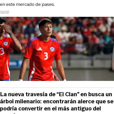
en este mercado de pases.
16:02
La nueva travesía de “El Clan” en busca un
árbol milenario: encontrarán alerce que se
podría convertir en el más antiguo del