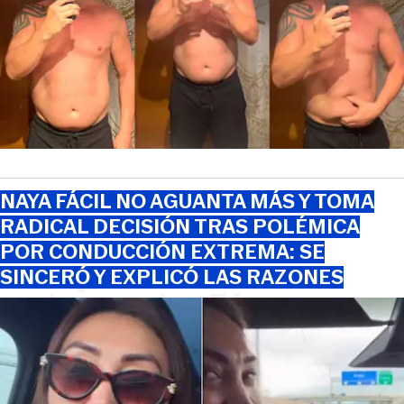
NAYA FÁCIL NO AGUANTA MÁS Y TOMA
RADICAL DECISIÓN TRAS POLÉMICA
POR CONDUCCIÓN EXTREMA: SE
SINCERÓ Y EXPLICÓ LAS RAZONES