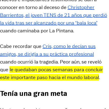
conocer en torno al deceso de
Christopher
Barrientos, el joven TENS de 21 años que perdió
la vida tras ser alcanzado por una “bala loca”
cuando caminaba por La Pintana.
Cabe recordar que
Cris, como le decían sus
amigos, se dirigía a su práctica profesional
cuando ocurrió la tragedia. Peor aún, se reveló
que
le quedaban pocas semanas para concluir
este importante paso hacia el mundo laboral
.
Tenía una gran meta