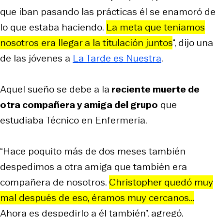
que iban pasando las prácticas él se enamoró de
lo que estaba haciendo.
La meta que teníamos
nosotros era llegar a la titulación juntos
“, dijo una
de las jóvenes a
La Tarde es Nuestra
.
Aquel sueño se debe a la
reciente muerte de
otra compañera y amiga del grupo
que
estudiaba Técnico en Enfermería.
“Hace poquito más de dos meses también
despedimos a otra amiga que también era
compañera de nosotros.
Christopher quedó muy
mal después de eso, éramos muy cercanos...
Ahora es despedirlo a él también”, agregó.