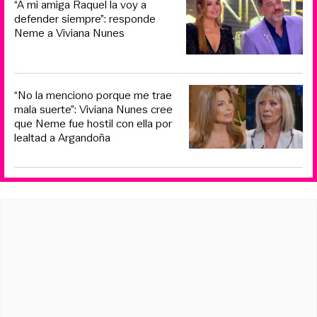
“A mi amiga Raquel la voy a
defender siempre”: responde
Neme a Viviana Nunes
“No la menciono porque me trae
mala suerte”: Viviana Nunes cree
que Neme fue hostil con ella por
lealtad a Argandoña