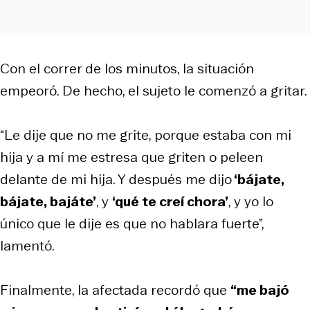
Con el correr de los minutos, la situación
empeoró. De hecho, el sujeto le comenzó a gritar.
“Le dije que no me grite, porque estaba con mi
hija y a mí me estresa que griten o peleen
delante de mi hija. Y después me dijo
‘bájate,
bájate, bajáte’
, y
‘qué te creí chora’
, y yo lo
único que le dije es que no hablara fuerte”,
lamentó.
Finalmente, la afectada recordó que
“me bajó