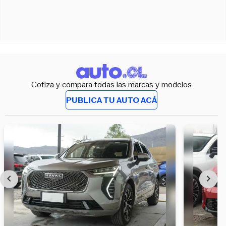
Cotiza y compara todas las marcas y modelos
PUBLICA TU AUTO ACÁ