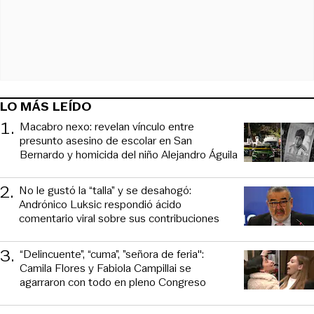
LO MÁS LEÍDO
1
.
Macabro nexo: revelan vínculo entre
presunto asesino de escolar en San
Bernardo y homicida del niño Alejandro Águila
2
.
No le gustó la “talla” y se desahogó:
Andrónico Luksic respondió ácido
comentario viral sobre sus contribuciones
3
.
“Delincuente”, “cuma”, ”señora de feria":
Camila Flores y Fabiola Campillai se
agarraron con todo en pleno Congreso