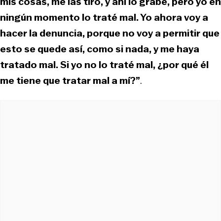
mis cosas, me las tiró, y ahí lo grabé, pero yo en
ningún momento lo traté mal. Yo ahora voy a
hacer la denuncia, porque no voy a permitir que
esto se quede así, como si nada, y me haya
tratado mal. Si yo no lo traté mal, ¿por qué él
me tiene que tratar mal a mí?”
.