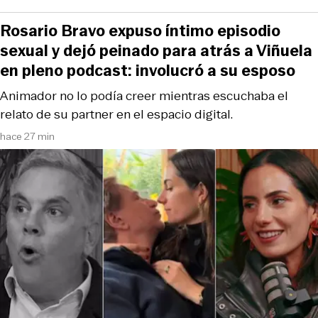
Rosario Bravo expuso íntimo episodio
sexual y dejó peinado para atrás a Viñuela
en pleno podcast: involucró a su esposo
Animador no lo podía creer mientras escuchaba el
relato de su partner en el espacio digital.
hace 27 min