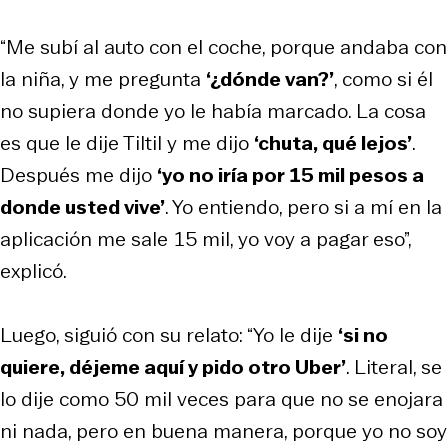
“Me subí al auto con el coche, porque andaba con
la niña, y me pregunta
‘¿dónde van?’
, como si él
no supiera donde yo le había marcado. La cosa
es que le dije Tiltil y me dijo
‘chuta, qué lejos’
.
Después me dijo
‘yo no iría por 15 mil pesos a
donde usted vive’
. Yo entiendo, pero si a mí en la
aplicación me sale 15 mil, yo voy a pagar eso”,
explicó.
Luego, siguió con su relato: “Yo le dije
‘si no
quiere, déjeme aquí y pido otro Uber’
. Literal, se
lo dije como 50 mil veces para que no se enojara
ni nada, pero en buena manera, porque yo no soy