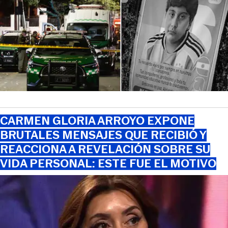
CARMEN GLORIA ARROYO EXPONE
BRUTALES MENSAJES QUE RECIBIÓ Y
REACCIONA A REVELACIÓN SOBRE SU
VIDA PERSONAL: ESTE FUE EL MOTIVO