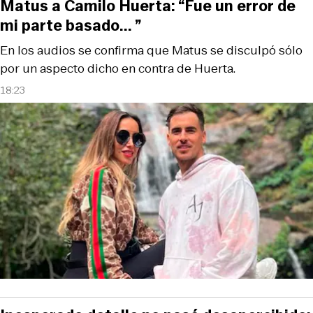
Matus a Camilo Huerta: “Fue un error de
mi parte basado... ”
En los audios se confirma que Matus se disculpó sólo
por un aspecto dicho en contra de Huerta.
18:23