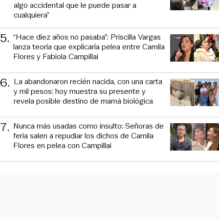
algo accidental que le puede pasar a
cualquiera”
5
.
“Hace diez años no pasaba”: Priscilla Vargas
lanza teoría que explicaría pelea entre Camila
Flores y Fabiola Campillai
6
.
La abandonaron recién nacida, con una carta
y mil pesos: hoy muestra su presente y
revela posible destino de mamá biológica
7
.
Nunca más usadas como insulto: Señoras de
feria salen a repudiar los dichos de Camila
Flores en pelea con Campillai