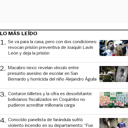
LO MÁS LEÍDO
1
.
Se va para la casa, pero con dos condiciones:
revocan prisión preventiva de Joaquín Lavín
León y deja la prisión
2
.
Macabro nexo: revelan vínculo entre
presunto asesino de escolar en San
Bernardo y homicida del niño Alejandro Águila
3
.
Contaron billetes y la cifra es desorbitante:
bolivianos fiscalizados en Coquimbo no
pudieron acreditar millonaria carga
4
.
Conocido panelista de farándula sufrió
violento incendio en su departamento: “Fue