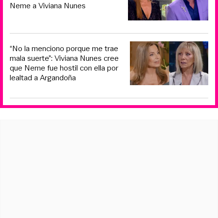
Neme a Viviana Nunes
“No la menciono porque me trae
mala suerte”: Viviana Nunes cree
que Neme fue hostil con ella por
lealtad a Argandoña