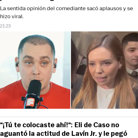
La sentida opinión del comediante sacó aplausos y se
hizo viral.
21:23
“¡Tú te colocaste ahí!“: Eli de Caso no
aguantó la actitud de Lavín Jr. y le pegó