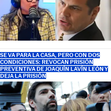
SE VA PARA LA CASA, PERO CON DOS
CONDICIONES: REVOCAN PRISIÓN
PREVENTIVA DE JOAQUÍN LAVÍN LEÓN Y
DEJA LA PRISIÓN