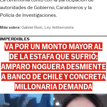
autoridades de Gobierno, Carabineros y la
Policía de Investigaciones.
Más sobre:
Gabriel Boric
Ley Antiterrorista
IMPERDIBLES
VA POR UN MONTO MAYOR AL
DE LA ESTAFA QUE SUFRIÓ:
AMPARO NOGUERA DESMIENTE
A BANCO DE CHILE Y CONCRETA
MILLONARIA DEMANDA