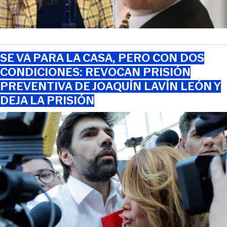
SE VA PARA LA CASA, PERO CON DOS
CONDICIONES: REVOCAN PRISIÓN
PREVENTIVA DE JOAQUÍN LAVÍN LEÓN Y
DEJA LA PRISIÓN