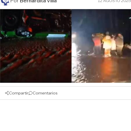
Por
Bernardita Villa
12 AGOSTO 2025
Compartir
Comentarios