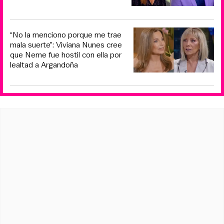
“No la menciono porque me trae
mala suerte”: Viviana Nunes cree
que Neme fue hostil con ella por
lealtad a Argandoña