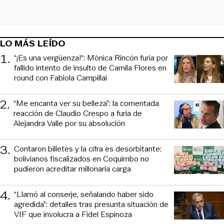
LO MÁS LEÍDO
1
.
“¡Es una vergüenza!“: Mónica Rincón furia por
fallido intento de insulto de Camila Flores en
round con Fabiola Campillai
2
.
“Me encanta ver su belleza”: la comentada
reacción de Claudio Crespo a furia de
Alejandra Valle por su absolución
3
.
Contaron billetes y la cifra es desorbitante:
bolivianos fiscalizados en Coquimbo no
pudieron acreditar millonaria carga
4
.
“Llamó al conserje, señalando haber sido
agredida”: detalles tras presunta situación de
VIF que involucra a Fidel Espinoza