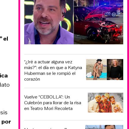
” el
“¿Iré a actuar alguna vez
más?”: el día en que a Katyna
Huberman se le rompió el
ica
corazón
dato
Vuelve “CEBOLLA”: Un
Culebrón para llorar de la risa
en Teatro Mori Recoleta
sis
 por