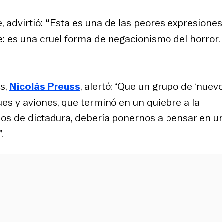
e, advirtió:
“
Esta es una de las peores expresiones
e: es una cruel forma de negacionismo del horror.
os
,
Nicolás Preuss
, alertó: “Que un grupo de ‘nuev
ues y aviones, que terminó en un quiebre a la
ños de dictadura, debería ponernos a pensar en u
.