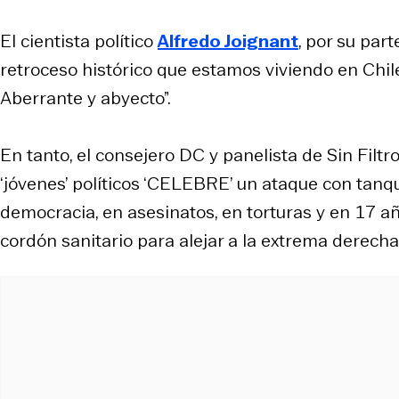
El cientista político
Alfredo Joignant
, por su part
retroceso histórico que estamos viviendo en Chil
Aberrante y abyecto”.
En tanto, el consejero DC y panelista de
Sin Filtr
‘jóvenes’ políticos ‘CELEBRE’ un ataque con tanq
democracia, en asesinatos, en torturas y en 17 a
cordón sanitario para alejar a la extrema derecha”