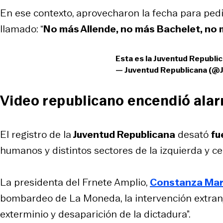
En ese contexto, aprovecharon la fecha para pedir
llamado: “
No más Allende, no más Bachelet, no 
Esta es la Juventud Republi
— Juventud Republicana (@
Video republicano encendió ala
El registro de la
Juventud Republicana
desató
fu
humanos y distintos sectores de la izquierda y cen
La presidenta del Frnete Amplio,
Constanza Mar
bombardeo de La Moneda, la intervención extranjer
exterminio y desaparición de la dictadura”.