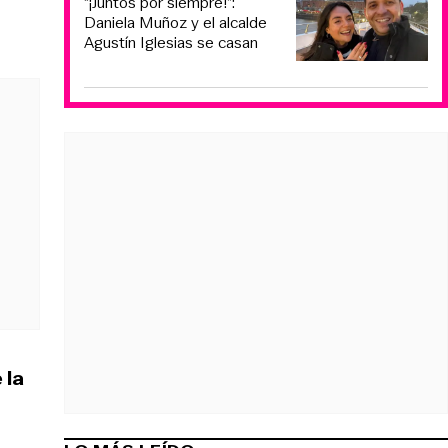
“¡Juntos por siempre!”:
Daniela Muñoz y el alcalde
Agustín Iglesias se casan
 la