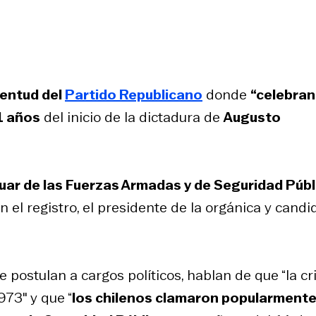
entud del
Partido Republicano
donde
“celebran
1 años
del inicio de la dictadura de
Augusto
ar de las Fuerzas Armadas y de Seguridad Públ
en el registro, el presidente de la orgánica y candi
postulan a cargos políticos, hablan de que “la cri
973″ y que “
los chilenos clamaron popularmente