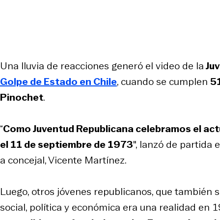
Una lluvia de reacciones generó el video de la
Juv
Golpe de Estado en Chile
, cuando se cumplen
5
Pinochet
.
“
Como Juventud Republicana celebramos el actu
el 11 de septiembre de 1973
″, lanzó de partida 
a concejal, Vicente Martínez.
Luego, otros jóvenes republicanos, que también se 
social, política y económica era una realidad en 1