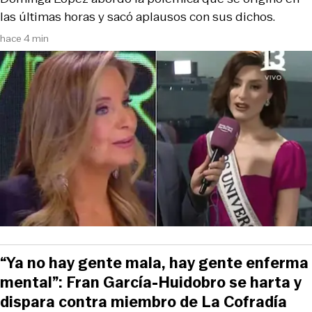
las últimas horas y sacó aplausos con sus dichos.
hace 4 min
“Ya no hay gente mala, hay gente enferma
mental”: Fran García-Huidobro se harta y
dispara contra miembro de La Cofradía