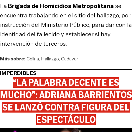
La
Brigada de Homicidios Metropolitana
se
encuentra trabajando en el sitio del hallazgo, por
instrucción del Ministerio Público, para dar con la
identidad del fallecido y establecer si hay
intervención de terceros.
Más sobre:
Colina
Hallazgo
Cadaver
IMPERDIBLES
“LA PALABRA DECENTE ES
MUCHO”: ADRIANA BARRIENTOS
SE LANZÓ CONTRA FIGURA DEL
ESPECTÁCULO