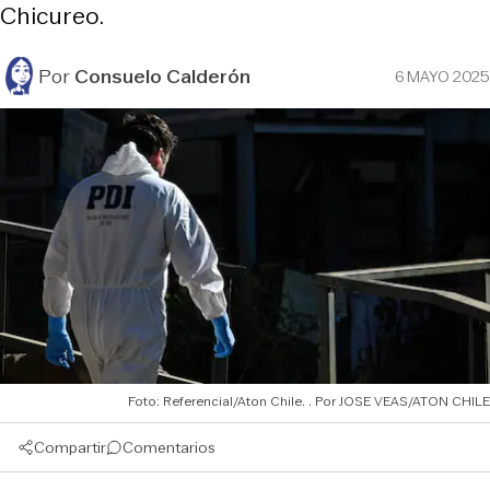
Chicureo.
Por
Consuelo Calderón
6 MAYO 2025
Foto: Referencial/Aton Chile.
JOSE VEAS/ATON CHILE
Compartir
Comentarios