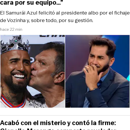
cara por su equipo…”
El Samurái Azul felicitó al presidente albo por el fichaje
de Vozinha y, sobre todo, por su gestión.
hace 22 min
Acabó con el misterio y contó la firme: