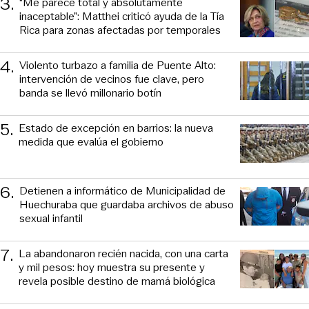
3
.
“Me parece total y absolutamente
inaceptable”: Matthei criticó ayuda de la Tía
Rica para zonas afectadas por temporales
4
.
Violento turbazo a familia de Puente Alto:
intervención de vecinos fue clave, pero
banda se llevó millonario botín
5
.
Estado de excepción en barrios: la nueva
medida que evalúa el gobierno
6
.
Detienen a informático de Municipalidad de
Huechuraba que guardaba archivos de abuso
sexual infantil
7
.
La abandonaron recién nacida, con una carta
y mil pesos: hoy muestra su presente y
revela posible destino de mamá biológica