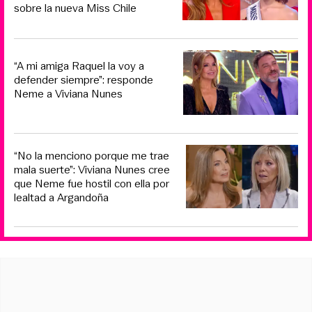
sobre la nueva Miss Chile
“A mi amiga Raquel la voy a
defender siempre”: responde
Neme a Viviana Nunes
“No la menciono porque me trae
mala suerte”: Viviana Nunes cree
que Neme fue hostil con ella por
lealtad a Argandoña