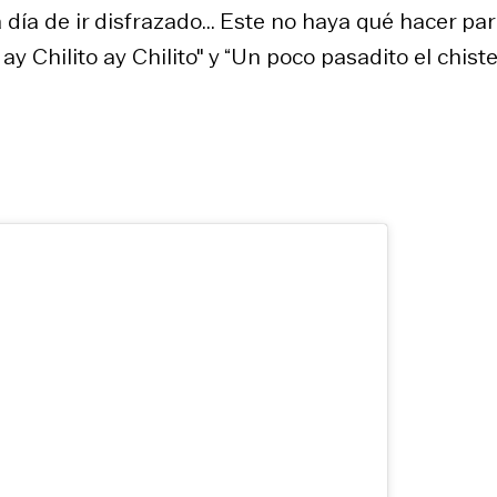
 día de ir disfrazado... Este no haya qué hacer pa
 ay Chilito ay Chilito" y “Un poco pasadito el chiste”