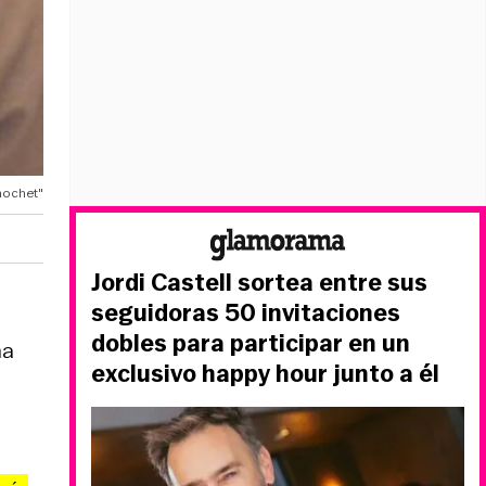
inochet"
Jordi Castell sortea entre sus
seguidoras 50 invitaciones
dobles para participar en un
na
exclusivo happy hour junto a él