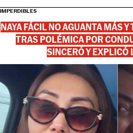
IMPERDIBLES
NAYA FÁCIL NO AGUANTA MÁS Y
TRAS POLÉMICA POR CONDU
SINCERÓ Y EXPLICÓ