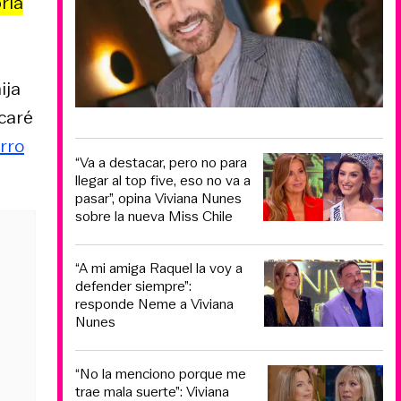
ría
ija
caré
rro
“Va a destacar, pero no para
llegar al top five, eso no va a
pasar”, opina Viviana Nunes
sobre la nueva Miss Chile
“A mi amiga Raquel la voy a
defender siempre”:
responde Neme a Viviana
Nunes
“No la menciono porque me
trae mala suerte”: Viviana