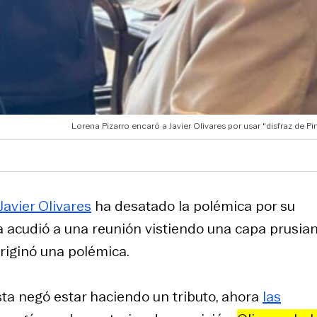
Lorena Pizarro encaró a Javier Olivares por usar "disfraz de P
Javier Olivares
ha desatado la polémica por su
 acudió a una reunión vistiendo una capa prusia
originó una polémica.
sta negó estar haciendo un tributo, ahora
las