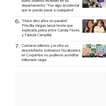
sufrió violento incendio en su
departamento: “Fue algo accidental
que le puede pasar a cualquiera”
6
.
“Hace diez años no pasaba”:
Priscilla Vargas lanza teoría que
explicaría pelea entre Camila Flores
y Fabiola Campillai
7
.
Contaron billetes y la cifra es
desorbitante: bolivianos fiscalizados
en Coquimbo no pudieron acreditar
millonaria carga