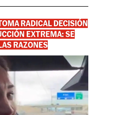
 TOMA RADICAL DECISIÓN
CCIÓN EXTREMA: SE
 LAS RAZONES