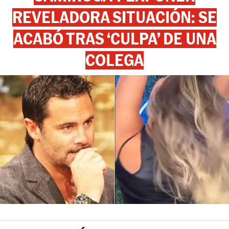
REVELADORA SITUACIÓN: SE
ACABÓ TRAS ‘CULPA’ DE UNA
COLEGA