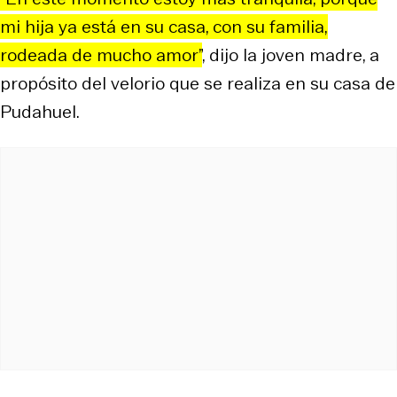
mi hija ya está en su casa, con su familia,
rodeada de mucho amor”
, dijo la joven madre, a
propósito del velorio que se realiza en su casa de
Pudahuel.