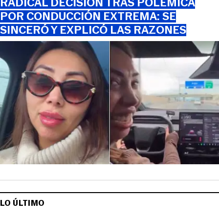
RADICAL DECISIÓN TRAS POLÉMICA
POR CONDUCCIÓN EXTREMA: SE
SINCERÓ Y EXPLICÓ LAS RAZONES
LO ÚLTIMO