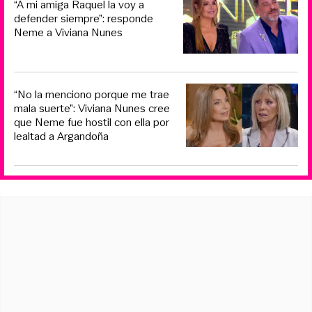
“A mi amiga Raquel la voy a
defender siempre”: responde
Neme a Viviana Nunes
“No la menciono porque me trae
mala suerte”: Viviana Nunes cree
que Neme fue hostil con ella por
lealtad a Argandoña