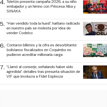
4
.
Teletón presenta campaña 2026, a su niño
embajador y un himno con Princesa Alba y
SINAKA
5
.
“Han vendido toda la hueá”: haitiano radicado
en nuestro país se molesta por idea de
vender Codelco
6
.
Contaron billetes y la cifra es desorbitante:
bolivianos fiscalizados en Coquimbo no
pudieron acreditar millonaria carga
7
.
“Llamó al conserje, señalando haber sido
agredida”: detalles tras presunta situación de
VIF que involucra a Fidel Espinoza