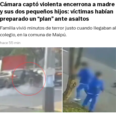
Cámara captó violenta encerrona a madre
y sus dos pequeños hijos: víctimas habían
preparado un “plan” ante asaltos
Familia vivió minutos de terror justo cuando llegaban al
colegio, en la comuna de Maipú.
hace 55 min