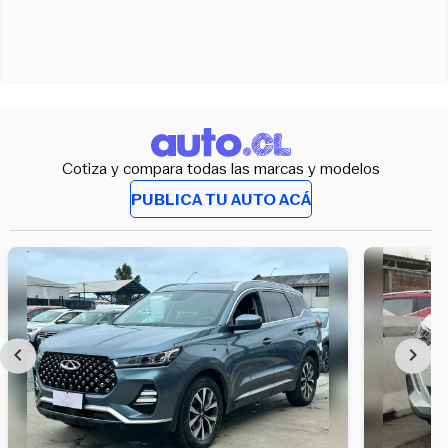
Cotiza y compara todas las marcas y modelos
PUBLICA TU AUTO ACÁ