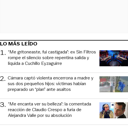
LO MÁS LEÍDO
1
.
“Me gritoneaste, fui castigada”: ex Sin Filtros
rompe el silencio sobre repentina salida y
liquida a Cuchillo Eyzaguirre
2
.
Cámara captó violenta encerrona a madre y
sus dos pequeños hijos: víctimas habían
preparado un “plan” ante asaltos
3
.
“Me encanta ver su belleza”: la comentada
reacción de Claudio Crespo a furia de
Alejandra Valle por su absolución