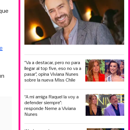
 que
de
“Va a destacar, pero no para
llegar al top five, eso no va a
pasar”, opina Viviana Nunes
ún
sobre la nueva Miss Chile
“A mi amiga Raquel la voy a
defender siempre”:
responde Neme a Viviana
Nunes