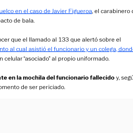
uelco en el caso de Javier Figueroa
, el carabinero
pacto de bala.
cer que el llamado al 133 que alertó sobre el
to al cual asistió el funcionario y un colega, don
n celular “asociado” al propio uniformado.
 en la mochila del funcionario fallecido
y, seg
omento de ser periciado.