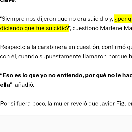
“Siempre nos dijeron que no era suicidio y,
¿por q
diciendo que fue suicidio?
”, cuestionó Marlene M
Respecto a la carabinera en cuestión, confirmó q
con él, cuando supuestamente llamaron porque ha
“Eso es lo que yo no entiendo, por qué no le hac
ella”
, añadió.
Por si fuera poco, la mujer reveló que Javier Figu