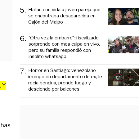
5
.
Hallan con vida a joven pareja que
se encontraba desaparecida en
Cajón del Maipo
6
.
“Otra vez la embarré”: fiscalizado
sorprende con mea culpa en vivo,
pero su familia respondió con
insólito whatsapp
7
.
Horror en Santiago: venezolano
irrumpe en departamento de ex, le
rocía bencina, prende fuego y
. Y
desciende por balcones
chas
,