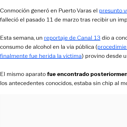
Conmoción generó en Puerto Varas el
presunto v
falleció el pasado 11 de marzo tras recibir un im
Esta semana, un
reportaje de Canal 13
dio a cono
consumo de alcohol en la vía pública (
procedimien
finalmente fue herida la víctima
) provino desde u
El mismo aparato
fue encontrado posteriormente
los antecedentes conocidos, estaba sin chip al m