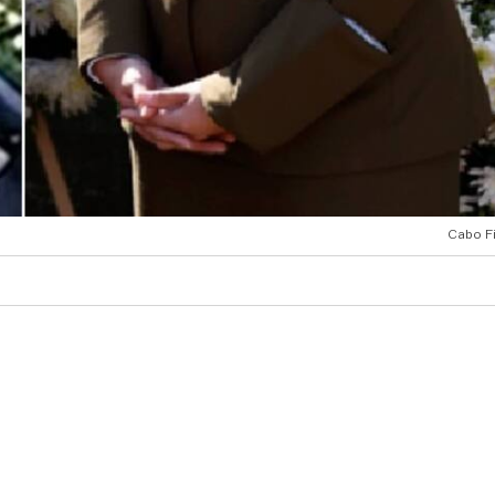
Cabo F