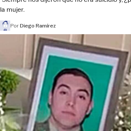
la mujer.
Por
Diego Ramírez