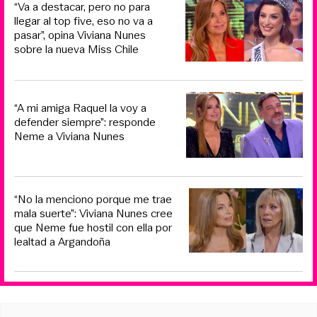
“Va a destacar, pero no para
llegar al top five, eso no va a
pasar”, opina Viviana Nunes
sobre la nueva Miss Chile
“A mi amiga Raquel la voy a
defender siempre”: responde
Neme a Viviana Nunes
“No la menciono porque me trae
mala suerte”: Viviana Nunes cree
que Neme fue hostil con ella por
lealtad a Argandoña