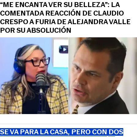
“ME ENCANTA VER SU BELLEZA”: LA
COMENTADA REACCIÓN DE CLAUDIO
CRESPO A FURIA DE ALEJANDRA VALLE
POR SU ABSOLUCIÓN
SE VA PARA LA CASA, PERO CON DOS