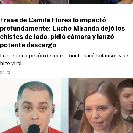
Frase de Camila Flores lo impactó
profundamente: Lucho Miranda dejó los
chistes de lado, pidió cámara y lanzó
potente descargo
La sentida opinión del comediante sacó aplausos y se
hizo viral.
21:23