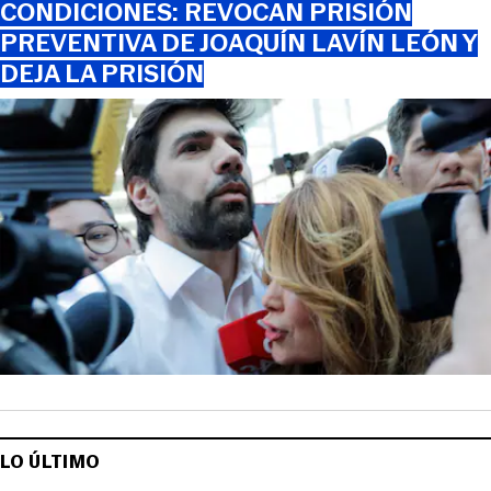
CONDICIONES: REVOCAN PRISIÓN
PREVENTIVA DE JOAQUÍN LAVÍN LEÓN Y
DEJA LA PRISIÓN
LO ÚLTIMO