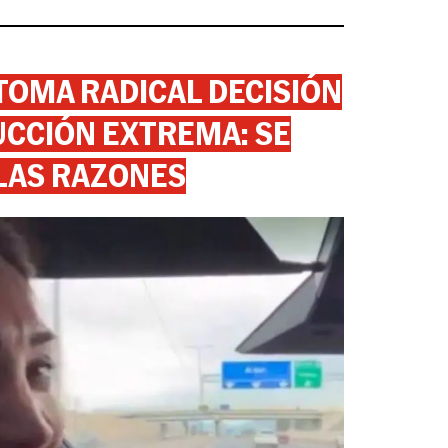
 TOMA RADICAL DECISIÓN
CCIÓN EXTREMA: SE
 LAS RAZONES