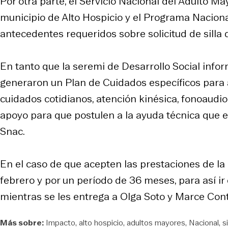
Por otra parte, el Servicio Nacional del Adulto Ma
municipio de Alto Hospicio y el Programa Naciona
antecedentes requeridos sobre solicitud de silla d
En tanto que la seremi de Desarrollo Social infor
generaron un Plan de Cuidados específicos para 
cuidados cotidianos, atención kinésica, fonoaudio
apoyo para que postulen a la ayuda técnica que es 
Snac.
En el caso de que acepten las prestaciones de l
febrero y por un período de 36 meses, para así 
mientras se les entrega a Olga Soto y Marce Cont
Más sobre:
Impacto
alto hospicio
adultos mayores
Nacional
s