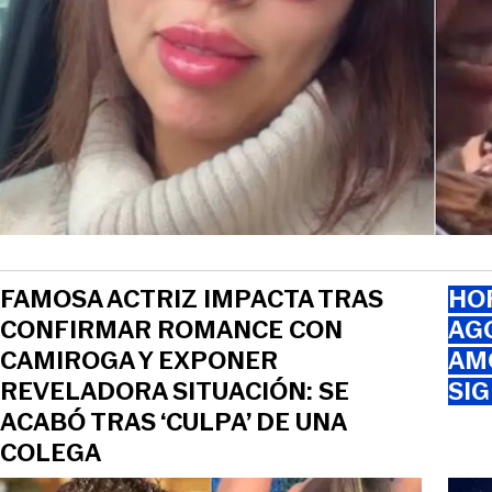
FAMOSA ACTRIZ IMPACTA TRAS
HOR
CONFIRMAR ROMANCE CON
AGO
CAMIROGA Y EXPONER
AMO
REVELADORA SITUACIÓN: SE
SI
ACABÓ TRAS ‘CULPA’ DE UNA
COLEGA