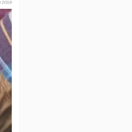
O 2019