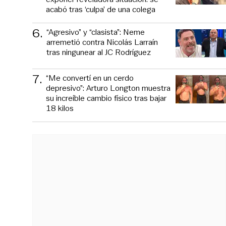
acabó tras ‘culpa’ de una colega
6
.
“Agresivo” y “clasista”: Neme
arremetió contra Nicolás Larraín
tras ningunear al JC Rodríguez
7
.
“Me convertí en un cerdo
depresivo”: Arturo Longton muestra
su increíble cambio físico tras bajar
18 kilos