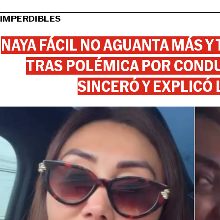
IMPERDIBLES
NAYA FÁCIL NO AGUANTA MÁS Y
TRAS POLÉMICA POR CONDU
SINCERÓ Y EXPLICÓ