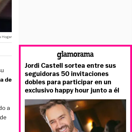
a Hogar
Jordi Castell sortea entre sus
su
seguidoras 50 invitaciones
la de
dobles para participar en un
exclusivo happy hour junto a él
do a
 de