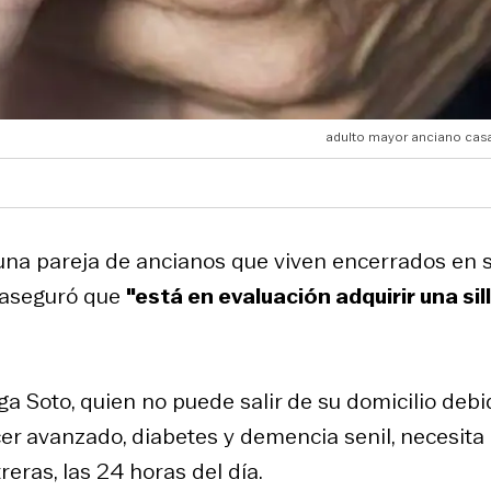
adulto mayor anciano cas
una pareja de ancianos que viven encerrados en 
d aseguró que
"está en evaluación adquirir una sil
ga Soto, quien no puede salir de su domicilio debi
er avanzado, diabetes y demencia senil, necesita
eras, las 24 horas del día.