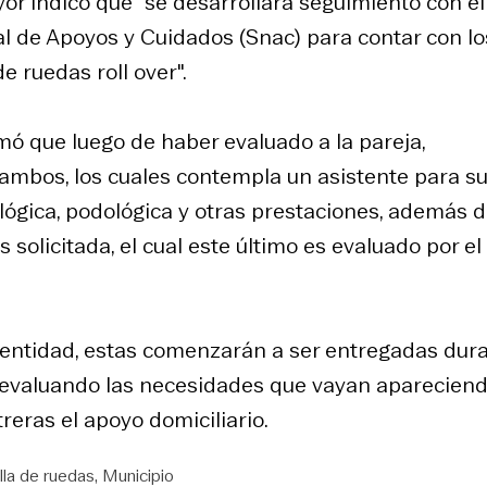
yor indicó que "se desarrollará seguimiento con el
l de Apoyos y Cuidados (Snac) para contar con lo
e ruedas roll over".
mó que luego de haber evaluado a la pareja,
ambos, los cuales contempla un asistente para s
lógica, podológica y otras prestaciones, además d
solicitada, el cual este último es evaluado por el
a entidad, estas comenzarán a ser entregadas dur
ir evaluando las necesidades que vayan aparecien
reras el apoyo domiciliario.
illa de ruedas
Municipio