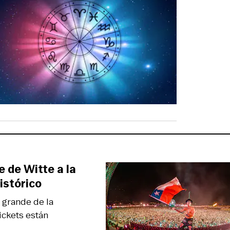
e de Witte a la
istórico
 grande de la
ickets están