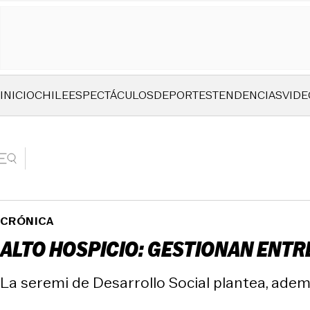
INICIO
CHILE
ESPECTÁCULOS
DEPORTES
TENDENCIAS
VIDE
CRÓNICA
ALTO HOSPICIO: GESTIONAN ENTRE
La seremi de Desarrollo Social plantea, adem