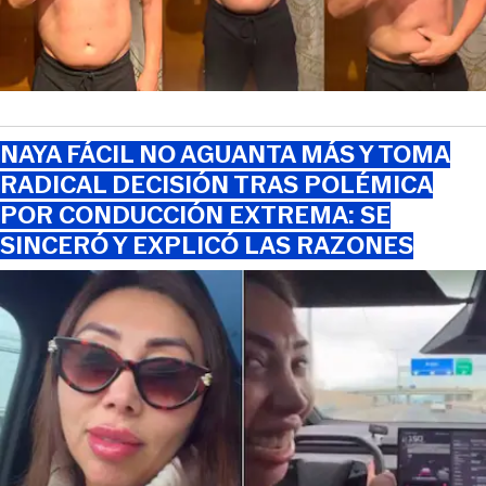
NAYA FÁCIL NO AGUANTA MÁS Y TOMA
RADICAL DECISIÓN TRAS POLÉMICA
POR CONDUCCIÓN EXTREMA: SE
SINCERÓ Y EXPLICÓ LAS RAZONES