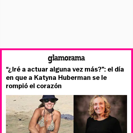
“¿Iré a actuar alguna vez más?”: el día
en que a Katyna Huberman se le
rompió el corazón