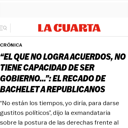
CRÓNICA
“EL QUE NO LOGRA ACUERDOS, NO
TIENE CAPACIDAD DE SER
GOBIERNO…”: EL RECADO DE
BACHELET A REPUBLICANOS
“No están los tiempos, yo diría, para darse
gustitos políticos”, dijo la exmandataria
sobre la postura de las derechas frente al