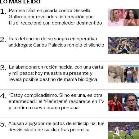
LO MÁS LEÍDO
1
.
Pamela Díaz en picada contra Gissella
Gallardo por reveladora información que
filtró: reaccionó con demoledor desmentido
2
.
Tras detención de su suegro en operativo
antidrogas: Carlos Palacios rompió el silencio
3
.
La abandonaron recién nacida, con una carta
y mil pesos: hoy muestra su presente y
revela posible destino de mamá biológica
4
.
“Estoy complicadísimo. Si no es una, es otra
enfermedad”: el “Peñeteñe” reaparece en TV
y confirma nuevo drama personal
5
.
Acusan a jugador de actos de indisciplina: fue
desvinculado de su club tras polémica