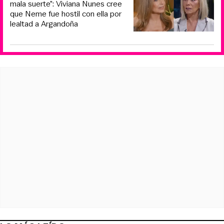
mala suerte”: Viviana Nunes cree
que Neme fue hostil con ella por
lealtad a Argandoña