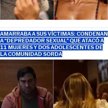
AMARRABA A SUS VÍCTIMAS: CONDENAN
A “DEPREDADOR SEXUAL” QUE ATACÓ A
11 MUJERES Y DOS ADOLESCENTES DE
LA COMUNIDAD SORDA