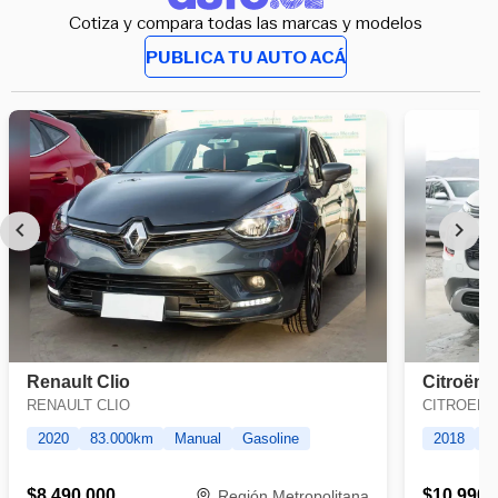
Cotiza y compara todas las marcas y modelos
PUBLICA TU AUTO ACÁ