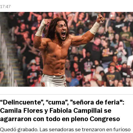
17:47
“Delincuente”, “cuma”, ”señora de feria":
Camila Flores y Fabiola Campillai se
agarraron con todo en pleno Congreso
Quedó grabado. Las senadoras se trenzaron en furioso