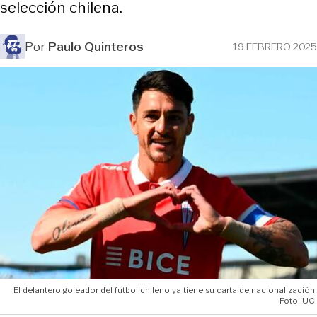
selección chilena.
Por
Paulo Quinteros
19 FEBRERO 2025
El delantero goleador del fútbol chileno ya tiene su carta de nacionalización.
Foto: UC.