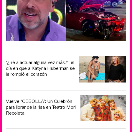
“¿Iré a actuar alguna vez más?”: el
día en que a Katyna Huberman se
le rompió el corazón
Vuelve “CEBOLLA”: Un Culebrón
para llorar de la risa en Teatro Mori
Recoleta