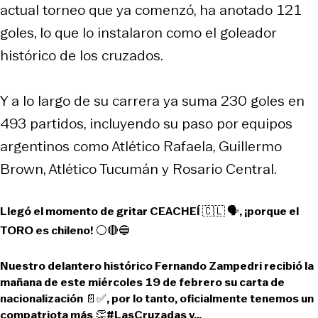
actual torneo que ya comenzó, ha anotado 121
goles, lo que lo instalaron como el goleador
histórico de los cruzados.
Y a lo largo de su carrera ya suma 230 goles en
493 partidos, incluyendo su paso por equipos
argentinos como Atlético Rafaela, Guillermo
Brown, Atlético Tucumán y Rosario Central.
Llegó el momento de gritar CEACHEÍ 🇨🇱 🗣️, ¡porque el
TORO es chileno! ⚪🔴🔵
Nuestro delantero histórico Fernando Zampedri recibió la
mañana de este miércoles 19 de febrero su carta de
nacionalización 📄✅, por lo tanto, oficialmente tenemos un
compatriota más 👏
#LasCruzadas
y…