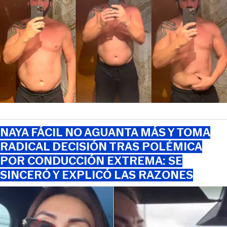
NAYA FÁCIL NO AGUANTA MÁS Y TOMA
RADICAL DECISIÓN TRAS POLÉMICA
POR CONDUCCIÓN EXTREMA: SE
SINCERÓ Y EXPLICÓ LAS RAZONES