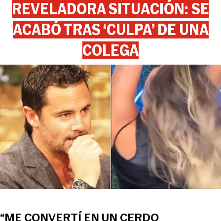
REVELADORA SITUACIÓN: SE
ACABÓ TRAS ‘CULPA’ DE UNA
COLEGA
“ME CONVERTÍ EN UN CERDO