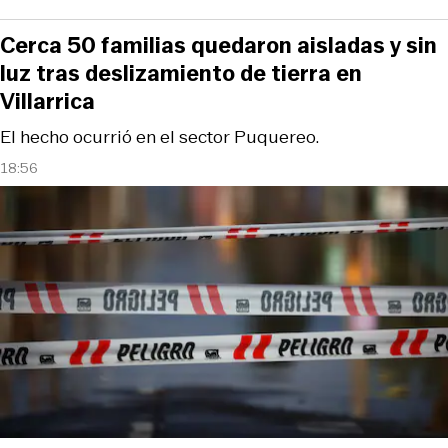
Cerca 50 familias quedaron aisladas y sin
luz tras deslizamiento de tierra en
Villarrica
El hecho ocurrió en el sector Puquereo.
18:56