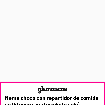
Neme chocó con repartidor de comida
en Vitacura: motociclista salió