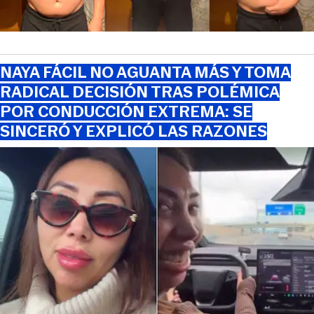
NAYA FÁCIL NO AGUANTA MÁS Y TOMA
RADICAL DECISIÓN TRAS POLÉMICA
POR CONDUCCIÓN EXTREMA: SE
SINCERÓ Y EXPLICÓ LAS RAZONES