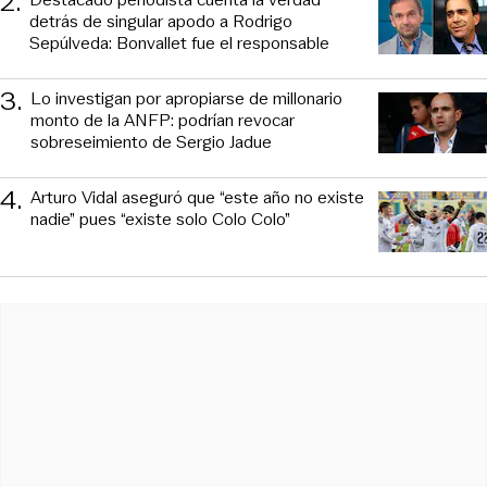
2
.
detrás de singular apodo a Rodrigo
Sepúlveda: Bonvallet fue el responsable
3
.
Lo investigan por apropiarse de millonario
monto de la ANFP: podrían revocar
sobreseimiento de Sergio Jadue
4
.
Arturo Vidal aseguró que “este año no existe
nadie” pues “existe solo Colo Colo”