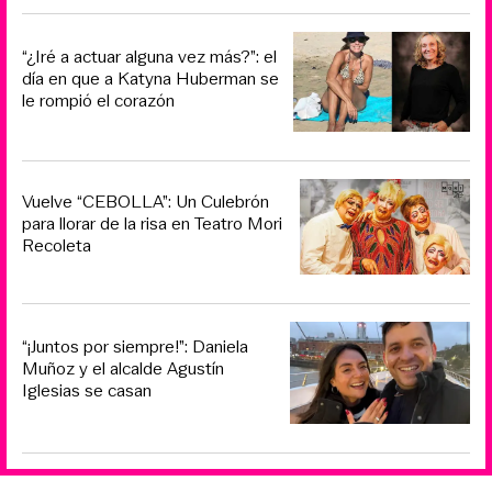
“¿Iré a actuar alguna vez más?”: el
día en que a Katyna Huberman se
le rompió el corazón
Vuelve “CEBOLLA”: Un Culebrón
para llorar de la risa en Teatro Mori
Recoleta
“¡Juntos por siempre!”: Daniela
Muñoz y el alcalde Agustín
Iglesias se casan