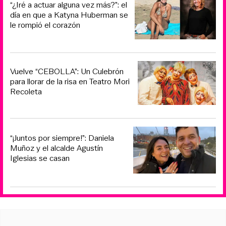
“¿Iré a actuar alguna vez más?”: el
día en que a Katyna Huberman se
le rompió el corazón
Vuelve “CEBOLLA”: Un Culebrón
para llorar de la risa en Teatro Mori
Recoleta
“¡Juntos por siempre!”: Daniela
Muñoz y el alcalde Agustín
Iglesias se casan