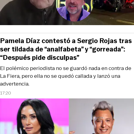
Pamela Díaz contestó a Sergio Rojas tras
ser tildada de “analfabeta” y “gorreada”:
“Después pide disculpas”
El polémico periodista no se guardó nada en contra de
La Fiera, pero ella no se quedó callada y lanzó una
advertencia.
17:20