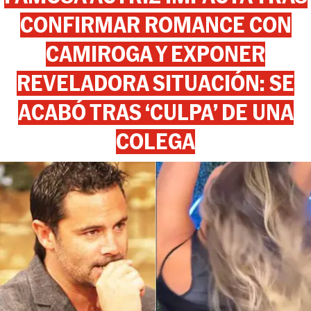
CONFIRMAR ROMANCE CON
CAMIROGA Y EXPONER
REVELADORA SITUACIÓN: SE
ACABÓ TRAS ‘CULPA’ DE UNA
COLEGA