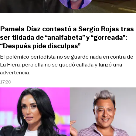
Pamela Díaz contestó a Sergio Rojas tras
ser tildada de “analfabeta” y “gorreada”:
“Después pide disculpas”
El polémico periodista no se guardó nada en contra de
La Fiera, pero ella no se quedó callada y lanzó una
advertencia.
17:20