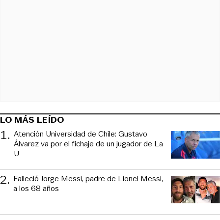
LO MÁS LEÍDO
1
.
Atención Universidad de Chile: Gustavo
Álvarez va por el fichaje de un jugador de La
U
2
.
Falleció Jorge Messi, padre de Lionel Messi,
a los 68 años