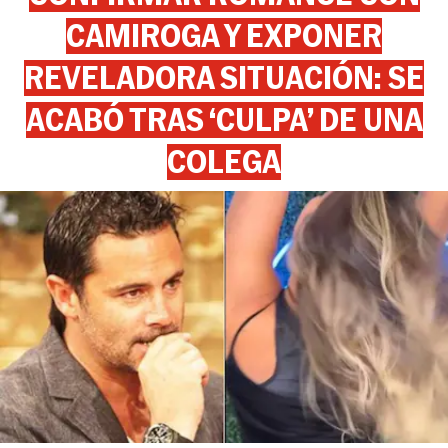
CAMIROGA Y EXPONER
REVELADORA SITUACIÓN: SE
ACABÓ TRAS ‘CULPA’ DE UNA
COLEGA