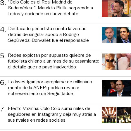
3
.
“Colo Colo es el Real Madrid de
Sudamérica…”: Mauricio Pinilla sorprende a
todos y enciende un nuevo debate
4
.
Destacado periodista cuenta la verdad
detrás de singular apodo a Rodrigo
Sepúlveda: Bonvallet fue el responsable
5
.
Redes explotan por supuesto quiebre de
futbolista chileno a un mes de su casamiento:
el detalle que no pasó inadvertido
6
.
Lo investigan por apropiarse de millonario
monto de la ANFP: podrían revocar
sobreseimiento de Sergio Jadue
7
.
Efecto Vozinha: Colo Colo suma miles de
seguidores en Instagram y deja muy atrás a
sus rivales en redes sociales