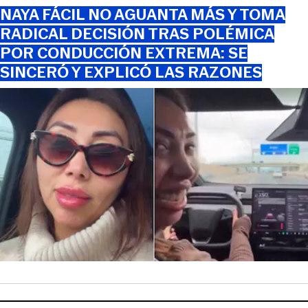
NAYA FÁCIL NO AGUANTA MÁS Y TOMA
RADICAL DECISIÓN TRAS POLÉMICA
POR CONDUCCIÓN EXTREMA: SE
SINCERÓ Y EXPLICÓ LAS RAZONES