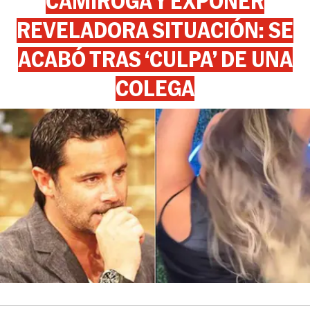
CAMIROGA Y EXPONER
REVELADORA SITUACIÓN: SE
ACABÓ TRAS ‘CULPA’ DE UNA
COLEGA