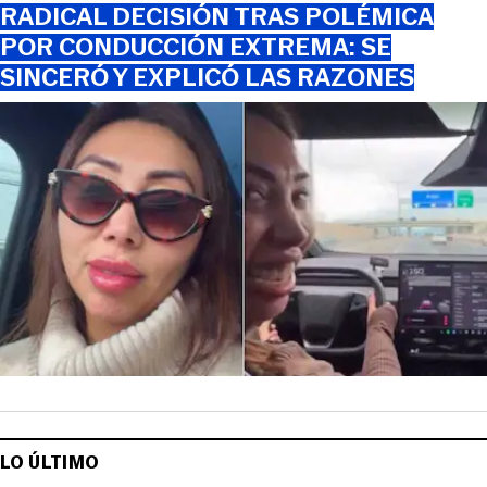
RADICAL DECISIÓN TRAS POLÉMICA
POR CONDUCCIÓN EXTREMA: SE
SINCERÓ Y EXPLICÓ LAS RAZONES
LO ÚLTIMO