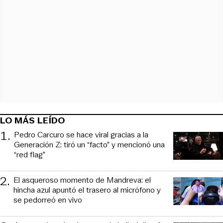
LO MÁS LEÍDO
1
.
Pedro Carcuro se hace viral gracias a la
Generación Z: tiró un “facto” y mencionó una
“red flag”
2
.
El asqueroso momento de Mandreva: el
hincha azul apuntó el trasero al micrófono y
se pedorreó en vivo