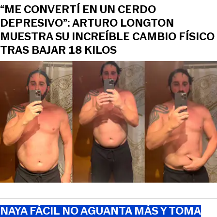
“ME CONVERTÍ EN UN CERDO
DEPRESIVO”: ARTURO LONGTON
MUESTRA SU INCREÍBLE CAMBIO FÍSICO
TRAS BAJAR 18 KILOS
NAYA FÁCIL NO AGUANTA MÁS Y TOMA