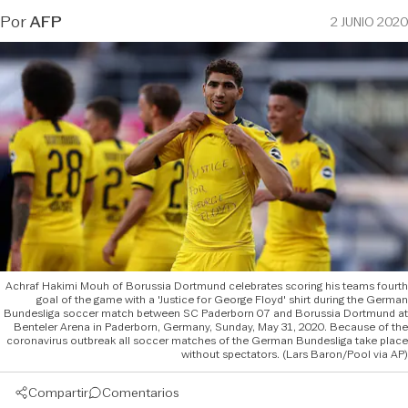
Por
AFP
2 JUNIO 2020
Achraf Hakimi Mouh of Borussia Dortmund celebrates scoring his teams fourth
goal of the game with a 'Justice for George Floyd' shirt during the German
Bundesliga soccer match between SC Paderborn 07 and Borussia Dortmund at
Benteler Arena in Paderborn, Germany, Sunday, May 31, 2020. Because of the
coronavirus outbreak all soccer matches of the German Bundesliga take place
without spectators. (Lars Baron/Pool via AP)
Compartir
Comentarios