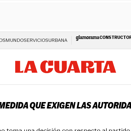
CONSTRUCTO
OS
MUNDO
SERVICIOS
URBANA
 MEDIDA QUE EXIGEN LAS AUTORID
o toma una decisión con respecto al partido 