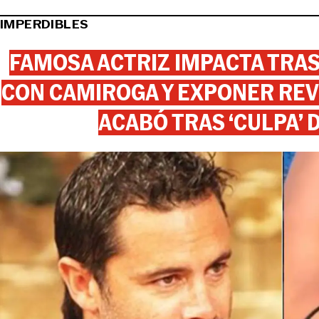
IMPERDIBLES
FAMOSA ACTRIZ IMPACTA TR
CON CAMIROGA Y EXPONER REV
ACABÓ TRAS ‘CULPA’ 