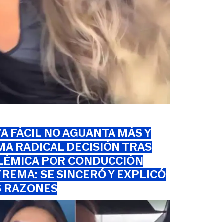
A FÁCIL NO AGUANTA MÁS Y
A RADICAL DECISIÓN TRAS
LÉMICA POR CONDUCCIÓN
REMA: SE SINCERÓ Y EXPLICÓ
S RAZONES