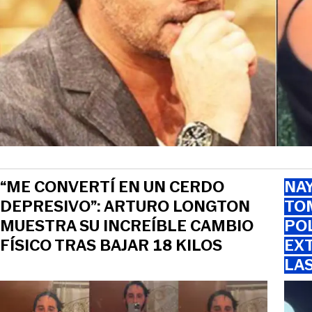
“ME CONVERTÍ EN UN CERDO
NAY
DEPRESIVO”: ARTURO LONGTON
TOM
MUESTRA SU INCREÍBLE CAMBIO
PO
FÍSICO TRAS BAJAR 18 KILOS
EXT
LA