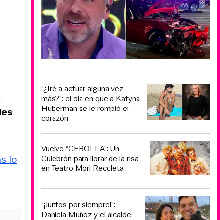
“¿Iré a actuar alguna vez
a
más?”: el día en que a Katyna
Huberman se le rompió el
les
corazón
Vuelve “CEBOLLA”: Un
as lo
Culebrón para llorar de la risa
en Teatro Mori Recoleta
“¡Juntos por siempre!”:
Daniela Muñoz y el alcalde