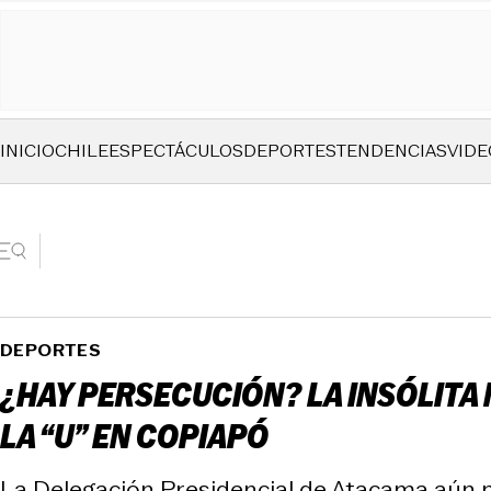
INICIO
CHILE
ESPECTÁCULOS
DEPORTES
TENDENCIAS
VIDE
DEPORTES
¿HAY PERSECUCIÓN? LA INSÓLITA
LA “U” EN COPIAPÓ
La Delegación Presidencial de Atacama aún n