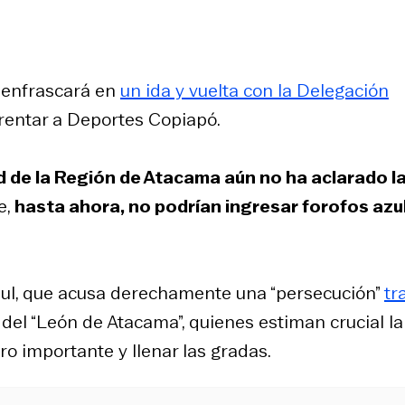
 enfrascará en
un ida y vuelta con la Delegación
nfrentar a Deportes Copiapó.
d de la Región de Atacama aún no ha aclarado l
e,
hasta ahora, no podrían ingresar forofos azu
azul, que acusa derechamente una “persecución”
tr
 del “León de Atacama”, quienes estiman crucial la
ro importante y llenar las gradas.