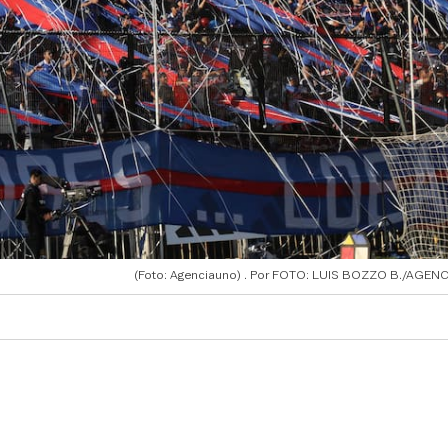
(Foto: Agenciauno)
FOTO: LUIS BOZZO B./AGEN