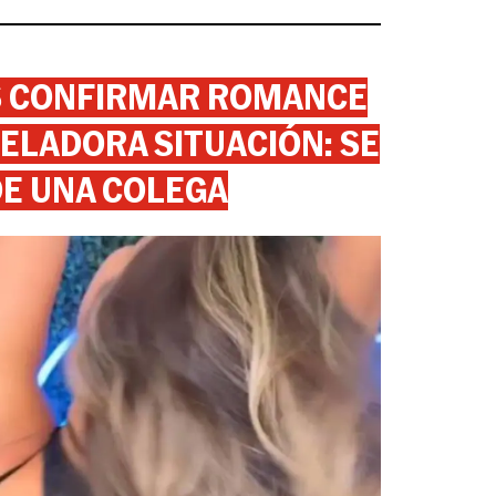
AS CONFIRMAR ROMANCE
ELADORA SITUACIÓN: SE
DE UNA COLEGA