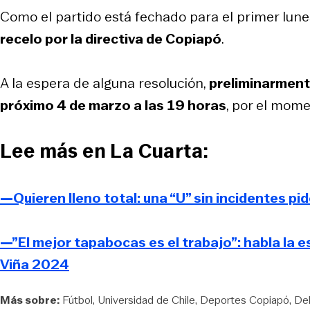
Como el partido está fechado para el primer lune
recelo por la directiva de Copiapó
.
A la espera de alguna resolución,
preliminarmente
próximo 4 de marzo a las 19 horas
, por el mome
Lee más en La Cuarta:
—Quieren lleno total: una “U” sin incidentes pi
—”El mejor tapabocas es el trabajo”: habla la e
Viña 2024
Más sobre:
Fútbol
Universidad de Chile
Deportes Copiapó
Del