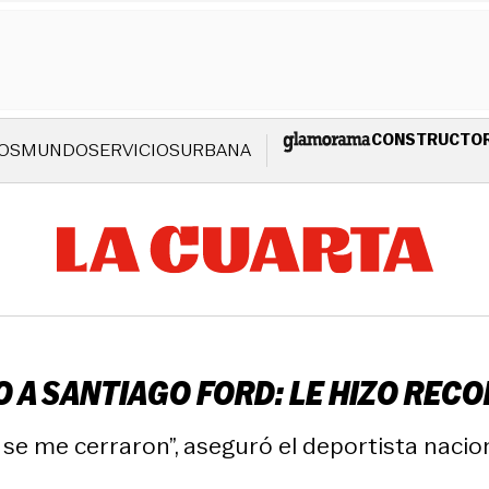
CONSTRUCTO
OS
MUNDO
SERVICIOS
URBANA
 A SANTIAGO FORD: LE HIZO RECO
se me cerraron”, aseguró el deportista nacion