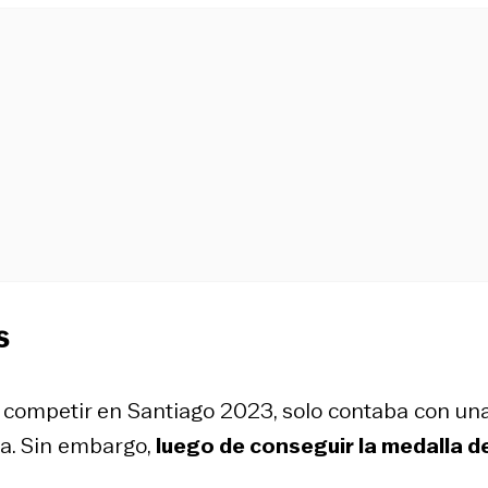
s
e competir en Santiago 2023, solo contaba con un
a. Sin embargo,
luego de conseguir la medalla d