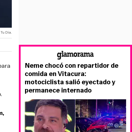
 Tu Día.
Neme chocó con repartidor de
para
comida en Vitacura:
motociclista salió eyectado y
permanece internado
.
m,