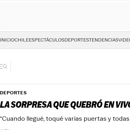
INICIO
CHILE
ESPECTÁCULOS
DEPORTES
TENDENCIAS
VIDE
DEPORTES
LA SORPRESA QUE QUEBRÓ EN VIVO
“Cuando llegué, toqué varias puertas y todas 