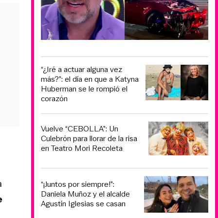
“¿Iré a actuar alguna vez
más?”: el día en que a Katyna
Huberman se le rompió el
corazón
Vuelve “CEBOLLA”: Un
Culebrón para llorar de la risa
en Teatro Mori Recoleta
a
“¡Juntos por siempre!”:
Daniela Muñoz y el alcalde
e
Agustín Iglesias se casan