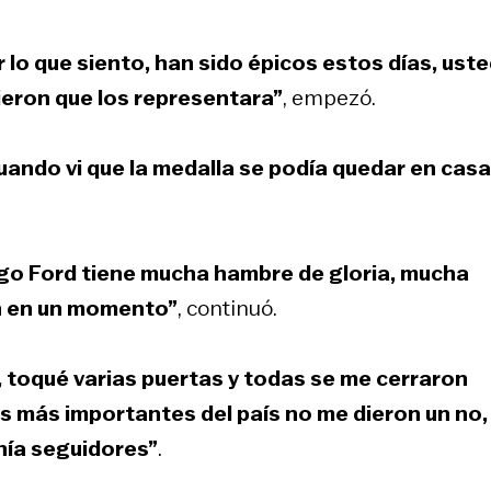
lo que siento, han sido épicos estos días, ust
ieron que los representara”
, empezó.
 cuando vi que la medalla se podía quedar en casa
go Ford tiene mucha hambre de gloria, mucha
n en un momento”
, continuó.
, toqué varias puertas y todas se me cerraron
 más importantes del país no me dieron un no,
nía seguidores”
.