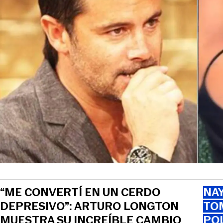
“ME CONVERTÍ EN UN CERDO
NAY
DEPRESIVO”: ARTURO LONGTON
TOM
MUESTRA SU INCREÍBLE CAMBIO
PO