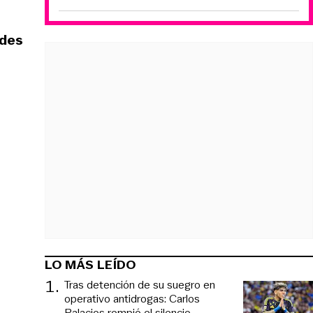
edes
LO MÁS LEÍDO
1
.
Tras detención de su suegro en
operativo antidrogas: Carlos
Palacios rompió el silencio