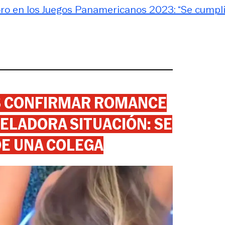
oro en los Juegos Panamericanos 2023: “Se cumpli
AS CONFIRMAR ROMANCE
ELADORA SITUACIÓN: SE
DE UNA COLEGA