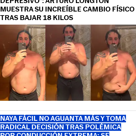
DEPRESIVO”: ARTURO LONGTON
MUESTRA SU INCREÍBLE CAMBIO FÍSICO
TRAS BAJAR 18 KILOS
NAYA FÁCIL NO AGUANTA MÁS Y TOMA
RADICAL DECISIÓN TRAS POLÉMICA
POR CONDUCCIÓN EXTREMA: SE