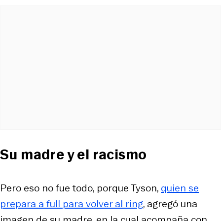
Su madre y el racismo
Pero eso no fue todo, porque Tyson,
quien se
prepara a full para volver al ring
, agregó una
imagen de su madre, en la cual acompaña con