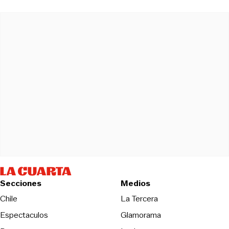
Secciones
Medios
Opens in new wind
Chile
La Tercera
Espectaculos
Glamorama