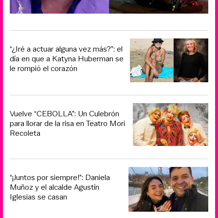
“¿Iré a actuar alguna vez más?”: el
día en que a Katyna Huberman se
le rompió el corazón
Vuelve “CEBOLLA”: Un Culebrón
para llorar de la risa en Teatro Mori
Recoleta
“¡Juntos por siempre!”: Daniela
Muñoz y el alcalde Agustín
Iglesias se casan