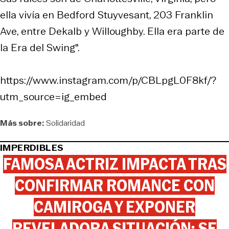
ella vivía en Bedford Stuyvesant, 203 Franklin
Ave, entre Dekalb y Willoughby. Ella era parte de
la Era del Swing".
https://www.instagram.com/p/CBLpgL0F8kf/?
utm_source=ig_embed
Más sobre:
Solidaridad
IMPERDIBLES
FAMOSA ACTRIZ IMPACTA TRAS
CONFIRMAR ROMANCE CON
CAMIROGA Y EXPONER
REVELADORA SITUACIÓN: SE