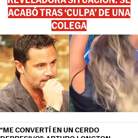
ACABÓ TRAS ‘CULPA’ DE UNA
COLEGA
“ME CONVERTÍ EN UN CERDO