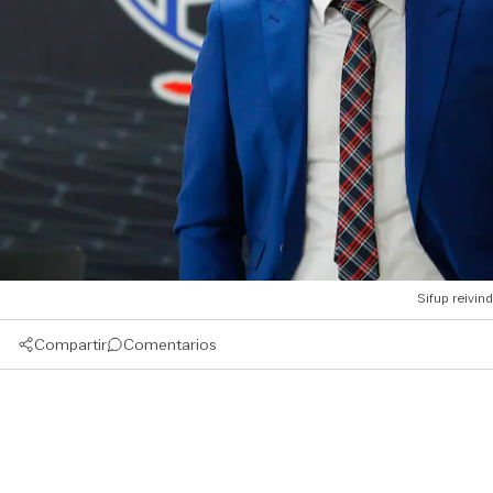
Sifup reivin
Compartir
Comentarios