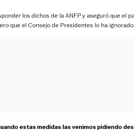
esponder los dichos de la ANFP y aseguró que el p
pero que el Consejo de Presidentes lo ha ignorado
 cuando estas medidas las venimos pidiendo de