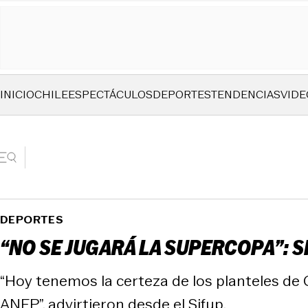
INICIO
CHILE
ESPECTÁCULOS
DEPORTES
TENDENCIAS
VIDE
DEPORTES
“NO SE JUGARÁ LA SUPERCOPA”: S
“Hoy tenemos la certeza de los planteles de 
ANFP”, advirtieron desde el Sifup.