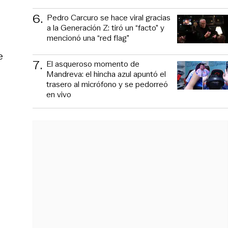
6
.
Pedro Carcuro se hace viral gracias
a la Generación Z: tiró un “facto” y
mencionó una “red flag”
e
7
.
El asqueroso momento de
Mandreva: el hincha azul apuntó el
trasero al micrófono y se pedorreó
en vivo