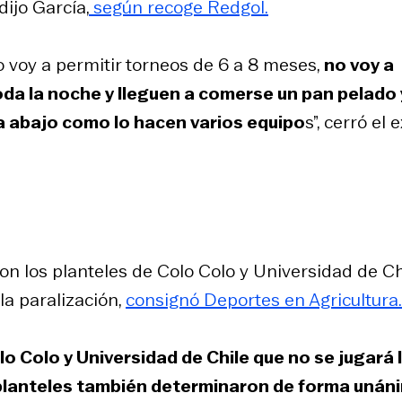
ijo García,
según recoge Redgol.
no voy a permitir torneos de 6 a 8 meses,
no voy a
oda la noche y lleguen a comerse un pan pelado 
a abajo como lo hacen varios equipo
s”, cerró el e
on los planteles de Colo Colo y Universidad de Ch
la paralización,
consignó Deportes en Agricultura.
o Colo y Universidad de Chile que no se jugará 
 planteles también determinaron de forma unán