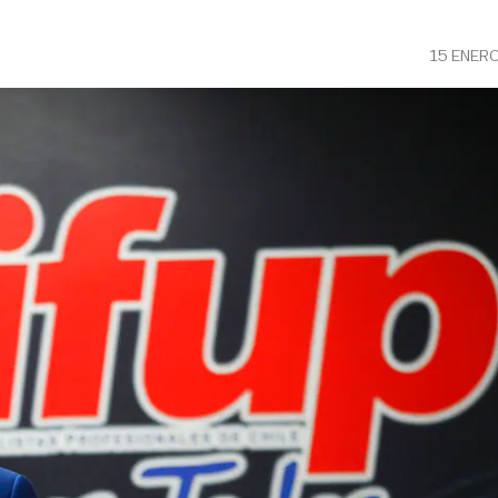
15 ENER