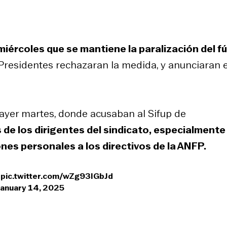
 miércoles que se mantiene la paralización del f
 Presidentes rechazaran la medida, y anunciaran e
yer martes, donde acusaban al Sifup de
e los dirigentes del sindicato, especialmente 
ones personales a los directivos de la ANFP.

pic.twitter.com/wZg93IGbJd
January 14, 2025