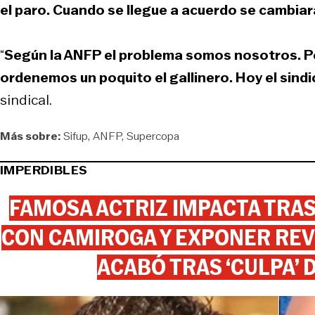
el paro. Cuando se llegue a acuerdo se cambiar
“
Según la ANFP el problema somos nosotros. Pe
ordenemos un poquito el gallinero. Hoy el sind
sindical.
Más sobre:
Sifup
ANFP
Supercopa
IMPERDIBLES
FAMOSA ACTRIZ IMPACTA TR
CON CAMIROGA Y EXPONER REV
ACABÓ TRAS ‘CULPA’ 