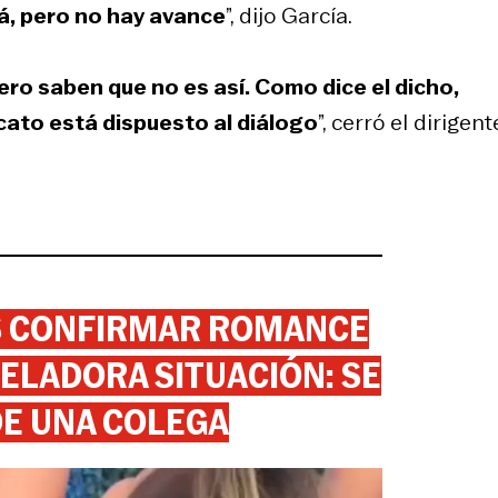
á, pero no hay avance
”, dijo García.
ro saben que no es así. Como dice el dicho,
icato está dispuesto al diálogo
”, cerró el dirigent
AS CONFIRMAR ROMANCE
ELADORA SITUACIÓN: SE
DE UNA COLEGA