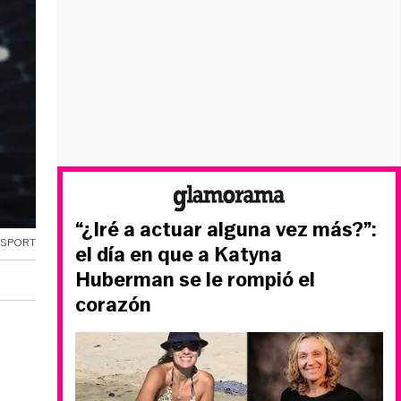
“¿Iré a actuar alguna vez más?”:
OSPORT
el día en que a Katyna
Huberman se le rompió el
corazón