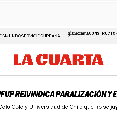
CONSTRUCTO
OS
MUNDO
SERVICIOS
URBANA
IFUP REIVINDICA PARALIZACIÓN Y 
Colo Colo y Universidad de Chile que no se ju