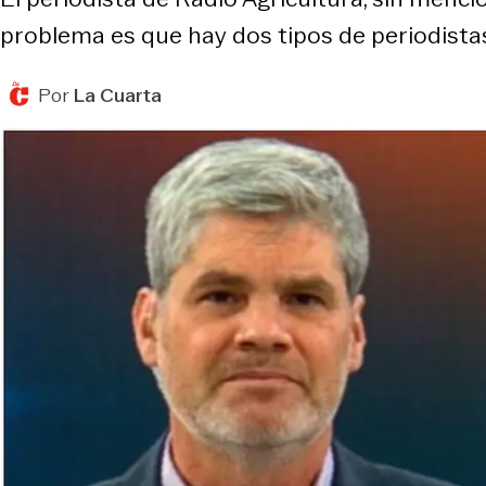
problema es que hay dos tipos de periodistas
Por
La Cuarta