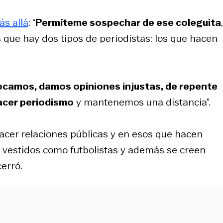
ás allá
: “
Permíteme sospechar de ese coleguita
s que hay dos tipos de periodistas: los que hacen
ocamos, damos opiniones injustas, de repente
acer periodismo
y mantenemos una distancia”.
hacer relaciones públicas y en esos que hacen
n vestidos como futbolistas y además se creen
 cerró.