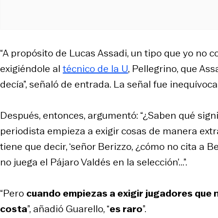
“A propósito de Lucas Assadi, un tipo que yo no 
exigiéndole al
técnico de la U
, Pellegrino, que Ass
decía”, señaló de entrada. La señal fue inequívoca
Después, entonces, argumentó: “¿Saben qué signif
periodista empieza a exigir cosas de manera extr
tiene que decir, ‘señor Berizzo, ¿cómo no cita a 
no juega el Pájaro Valdés en la selección’...”.
“Pero
cuando empiezas a exigir jugadores que no
costa
”, añadió Guarello, “
es raro
”.