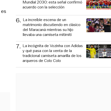
Mundial 2030: esta señal confirmó
acuerdo con la selección
, es
6
.
La increíble escena de un
matrimonio discutiendo en clásico
del Maracaná mientras su hijo
llevaba una camiseta mitimiti
7
.
La incógnita de Vozinha con Adidas
y qué pasa con la venta de la
tradicional camiseta amarilla de los
arqueros de Colo Colo