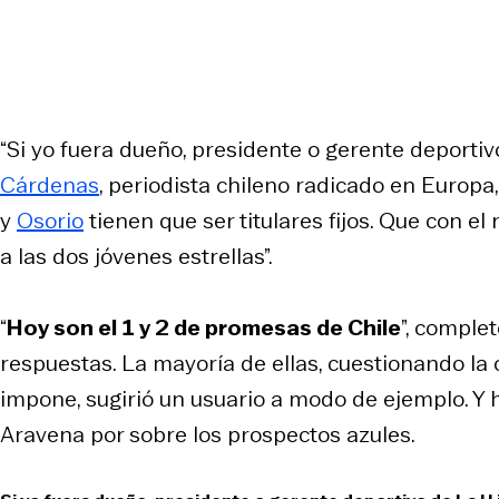
“Si yo fuera dueño, presidente o gerente deportiv
Cárdenas
, periodista chileno radicado en Europa
y
Osorio
tienen que ser titulares fijos. Que con el
a las dos jóvenes estrellas”.
“
Hoy son el 1 y 2 de promesas de Chile
”, comple
respuestas. La mayoría de ellas, cuestionando la o
impone, sugirió un usuario a modo de ejemplo. Y
Aravena por sobre los prospectos azules.