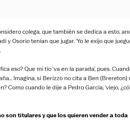
considero colega, que también se dedica a esto, a
adi y Osorio tenían que jugar. ‘Yo le exijo que juegue
.
ica eso? Que mi tío ‘va en la parada’, pues. Cuan
aña… Imagina, si Berizzo no cita a Ben (Brereton)
Ben? Como cuando le dije a Pedro García, ‘viejo, ¿
 son titulares y que los quieren vender a toda