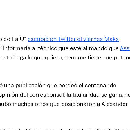
o de La U”,
escribió en Twitter el viernes Maks
, “informaría al técnico que esté al mando que
Ass
 resto haga lo que quiera, pero me tiene que poten
tó una publicación que bordeó el centenar de
pinión del corresponsal: la titularidad se gana, n
 hubo muchos otros que posicionaron a Alexander