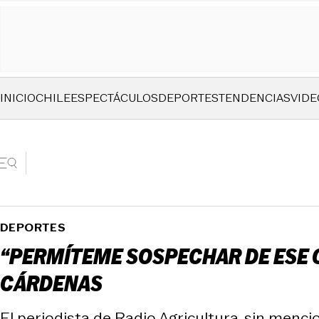
INICIO
CHILE
ESPECTÁCULOS
DEPORTES
TENDENCIAS
VIDE
DEPORTES
“PERMÍTEME SOSPECHAR DE ESE 
CÁRDENAS
El periodista de Radio Agricultura, sin mencio