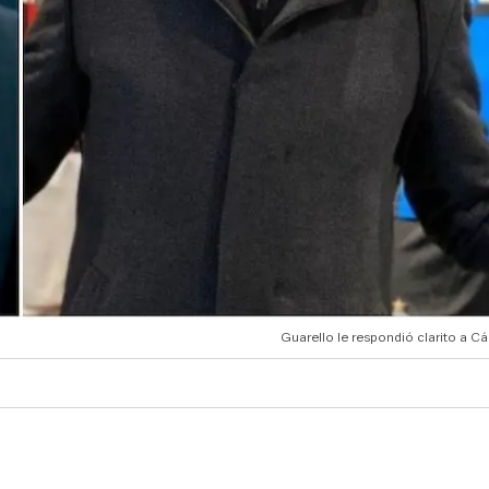
Guarello le respondió clarito a C