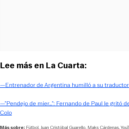
Lee más en La Cuarta:
—Entrenador de Argentina humilló a su traductor
—”Pendejo de mier…”: Fernando de Paul le gritó d
Colo
Más sobre:
Fútbol
Juan Cristóbal Guarello
Maks Cárdenas
You