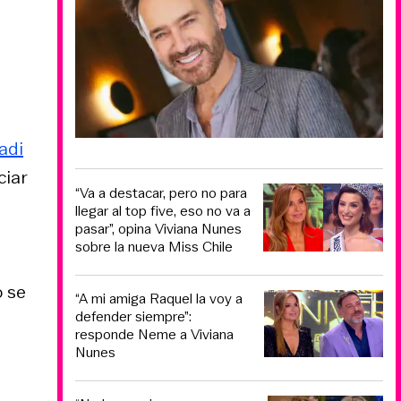
adi
ciar
“Va a destacar, pero no para
llegar al top five, eso no va a
pasar”, opina Viviana Nunes
sobre la nueva Miss Chile
o se
“A mi amiga Raquel la voy a
defender siempre”:
responde Neme a Viviana
Nunes