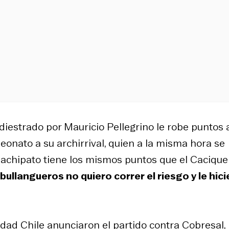
adiestrado por Mauricio Pellegrino le robe puntos 
eonato a su archirrival, quien a la misma hora se
achipato tiene los mismos puntos que el Cacique
bullangueros no quiero correr el riesgo y le hic
idad Chile anunciaron el partido contra Cobresal,