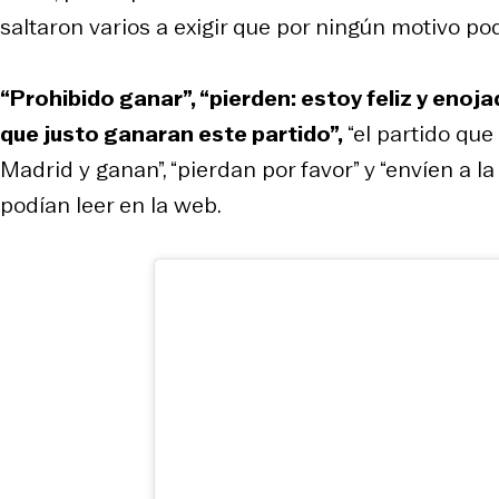
saltaron varios a exigir que por ningún motivo p
“Prohibido ganar”, “pierden: estoy feliz y enoja
que justo ganaran este partido”,
“el partido que
Madrid y ganan”, “pierdan por favor” y “envíen a l
podían leer en la web.