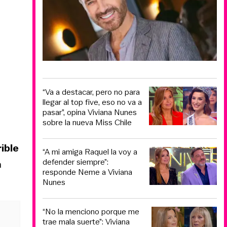
“Va a destacar, pero no para
llegar al top five, eso no va a
pasar”, opina Viviana Nunes
sobre la nueva Miss Chile
ible
“A mi amiga Raquel la voy a
defender siempre”:
a
responde Neme a Viviana
Nunes
“No la menciono porque me
trae mala suerte”: Viviana