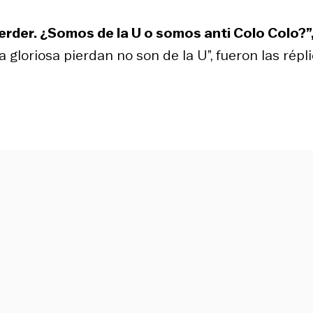
erder. ¿Somos de la U o somos anti Colo Colo?”
a gloriosa pierdan no son de la U”, fueron las répl