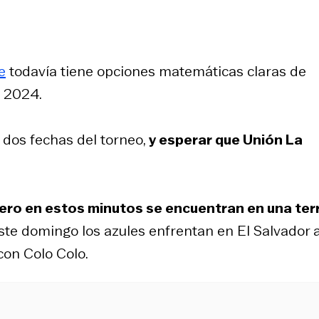
e
todavía tiene opciones matemáticas claras de
o 2024.
dos fechas del torneo,
y esperar que Unión La
ero en estos minutos se encuentran en una terr
ste domingo los azules enfrentan en El Salvador 
con Colo Colo.