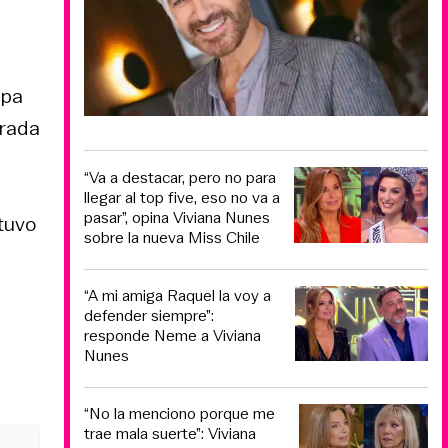
opa
erada
“Va a destacar, pero no para
llegar al top five, eso no va a
pasar”, opina Viviana Nunes
tuvo
sobre la nueva Miss Chile
“A mi amiga Raquel la voy a
defender siempre”:
responde Neme a Viviana
Nunes
“No la menciono porque me
trae mala suerte”: Viviana