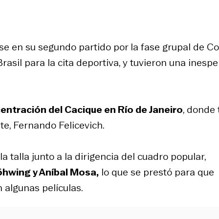
e en su segundo partido por la fase grupal de C
Brasil para la cita deportiva, y tuvieron una inesp
entración del Cacique en Río de Janeiro
, donde 
te, Fernando Felicevich.
 talla junto a la dirigencia del cuadro popular,
öhwing y Aníbal Mosa,
lo que se prestó para que
 algunas películas.