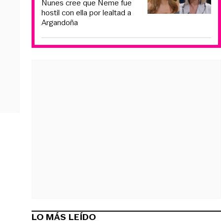
Nunes cree que Neme fue
hostil con ella por lealtad a
Argandoña
LO MÁS LEÍDO