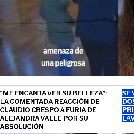
“ME ENCANTA VER SU BELLEZA”:
SE 
LA COMENTADA REACCIÓN DE
DO
CLAUDIO CRESPO A FURIA DE
PRI
ALEJANDRA VALLE POR SU
LAV
ABSOLUCIÓN