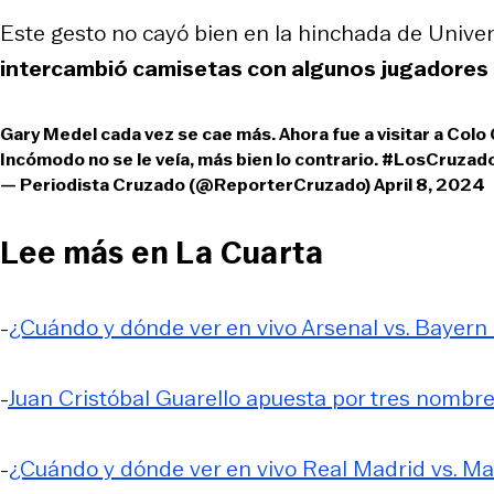
Este gesto no cayó bien en la hinchada de Univer
intercambió camisetas con algunos jugadores 
Gary Medel cada vez se cae más. Ahora fue a visitar a Colo 
Incómodo no se le veía, más bien lo contrario.
#LosCruzad
— Periodista Cruzado (@ReporterCruzado)
April 8, 2024
Lee más en La Cuarta
-
¿Cuándo y dónde ver en vivo Arsenal vs. Bayern
-
Juan Cristóbal Guarello apuesta por tres nombre
-
¿Cuándo y dónde ver en vivo Real Madrid vs. Ma