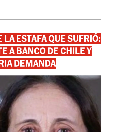
 LA ESTAFA QUE SUFRIÓ:
 A BANCO DE CHILE Y
RIA DEMANDA