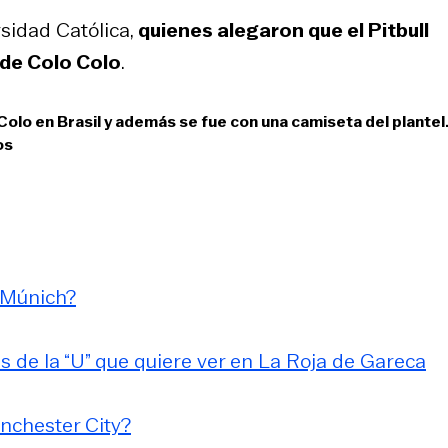
sidad Católica,
quienes alegaron que el Pitbull
de Colo Colo
.
Colo en Brasil y además se fue con una camiseta del plantel
os
 Múnich?
s de la “U” que quiere ver en La Roja de Gareca
nchester City?