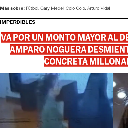
Más sobre:
Fútbol
Gary Medel
Colo Colo
Arturo Vidal
IMPERDIBLES
VA POR UN MONTO MAYOR AL DE
AMPARO NOGUERA DESMIENTE
CONCRETA MILLONA