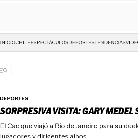
INICIO
CHILE
ESPECTÁCULOS
DEPORTES
TENDENCIAS
VIDE
DEPORTES
SORPRESIVA VISITA: GARY MEDEL 
El Cacique viajó a Río de Janeiro para su duel
jugadores y dirigentes albos.