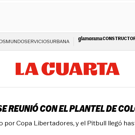
CONSTRUCTO
OS
MUNDO
SERVICIOS
URBANA
SE REUNIÓ CON EL PLANTEL DE COL
o por Copa Libertadores, y el Pitbull llegó ha