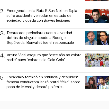
2
.
Emergencia en la Ruta 5 Sur: Nelson Tapia
sufre accidente vehicular en estado de
ebriedad y queda con graves lesiones
3
.
Destacado periodista cuenta la verdad
detrás de singular apodo a Rodrigo
Sepúlveda: Bonvallet fue el responsable
4
.
Arturo Vidal aseguró que “este año no existe
nadie” pues “existe solo Colo Colo”
5
.
Escándalo terminó en renuncia y despidos:
famosa conductora lanzó brutal “fake” sobre
papá de Messi y desató polémica