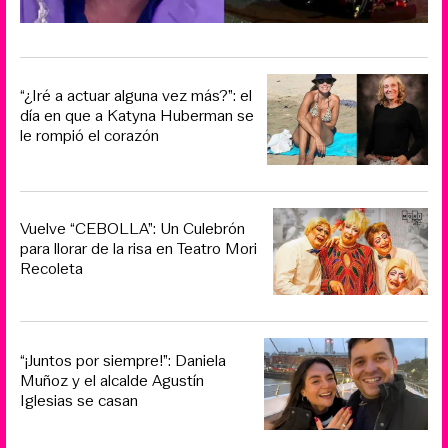
“¿Iré a actuar alguna vez más?”: el
día en que a Katyna Huberman se
le rompió el corazón
Vuelve “CEBOLLA”: Un Culebrón
para llorar de la risa en Teatro Mori
Recoleta
“¡Juntos por siempre!”: Daniela
Muñoz y el alcalde Agustín
Iglesias se casan