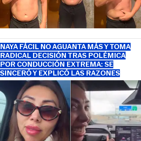
NAYA FÁCIL NO AGUANTA MÁS Y TOMA
RADICAL DECISIÓN TRAS POLÉMICA
POR CONDUCCIÓN EXTREMA: SE
SINCERÓ Y EXPLICÓ LAS RAZONES