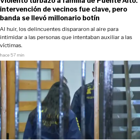
Violento turbazo a familia de Puente Alto:
intervención de vecinos fue clave, pero
banda se llevó millonario botín
Al huir, los delincuentes dispararon al aire para
intimidar a las personas que intentaban auxiliar a las
víctimas.
hace 57 min