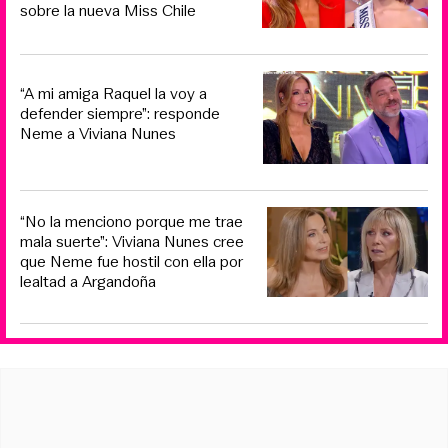
sobre la nueva Miss Chile
“A mi amiga Raquel la voy a
defender siempre”: responde
Neme a Viviana Nunes
“No la menciono porque me trae
mala suerte”: Viviana Nunes cree
que Neme fue hostil con ella por
lealtad a Argandoña