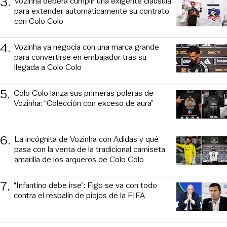
3
.
Vozinha deberá cumplir una exigente cláusula
para extender automáticamente su contrato
con Colo Colo
4
.
Vozinha ya negocia con una marca grande
para convertirse en embajador tras su
llegada a Colo Colo
5
.
Colo Colo lanza sus primeras poleras de
Vozinha: “Colección con exceso de aura”
6
.
La incógnita de Vozinha con Adidas y qué
pasa con la venta de la tradicional camiseta
amarilla de los arqueros de Colo Colo
7
.
“Infantino debe irse”: Figo se va con todo
contra el resbalín de piojos de la FIFA