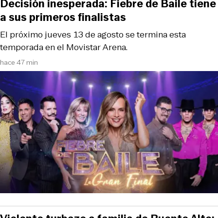
Decisión inesperada: Fiebre de Baile tiene
a sus primeros finalistas
El próximo jueves 13 de agosto se termina esta
temporada en el Movistar Arena.
hace 47 min