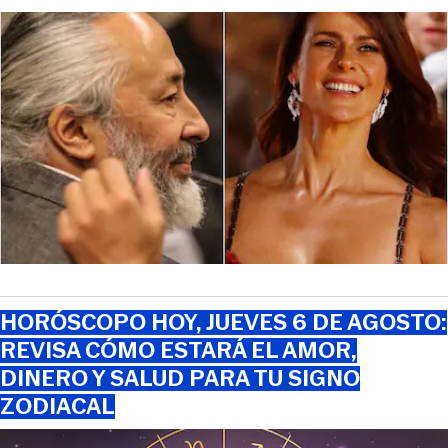
HORÓSCOPO HOY, JUEVES 6 DE AGOSTO:
REVISA CÓMO ESTARÁ EL AMOR,
DINERO Y SALUD PARA TU SIGNO
ZODIACAL