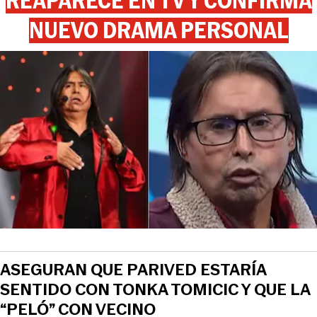
REAPARECE EN TV Y CONFIRMA
NUEVO DRAMA PERSONAL
ASEGURAN QUE PARIVED ESTARÍA
SENTIDO CON TONKA TOMICIC Y QUE LA
“PELÓ” CON VECINO