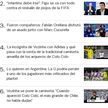
2
.
“Infantino debe irse”: Figo se va con todo
contra el resbalín de piojos de la FIFA
3
.
Fueron compañeros: Fabián Orellana disfrutó
de un asado junto con Marc Cucurella
4
.
La incógnita de Vozinha con Adidas y qué
pasa con la venta de la tradicional camiseta
amarilla de los arqueros de Colo Colo
5
.
Lo quieren en Argentina: La U podría perder
a uno de los jugadores más criticados del
plantel
6
.
Vozinha se pone la camiseta: “Cuando
apareció Colo Colo, el más grande de Chile,
no había dudas”