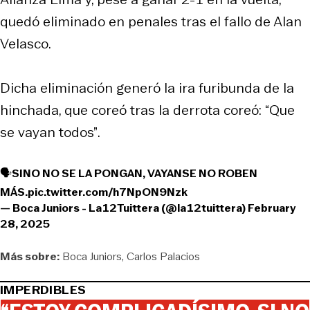
quedó eliminado en penales tras el fallo de Alan
Velasco.
Dicha eliminación generó la ira furibunda de la
hinchada, que coreó tras la derrota coreó:
“Que
se vayan todos”
.
🗣️SINO NO SE LA PONGAN, VAYANSE NO ROBEN
MÁS.
pic.twitter.com/h7NpON9Nzk
— Boca Juniors - La12Tuittera (@la12tuittera)
February
28, 2025
Más sobre:
Boca Juniors
Carlos Palacios
IMPERDIBLES