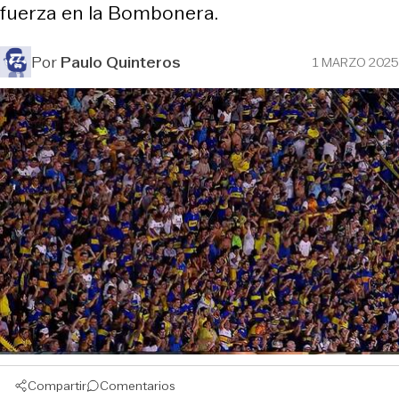
fuerza en la Bombonera.
Por
Paulo Quinteros
1 MARZO 2025
Compartir
Comentarios