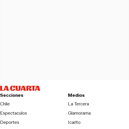
Secciones
Medios
Opens in new wind
Chile
La Tercera
Espectaculos
Glamorama
Opens in new window
Deportes
Icarito