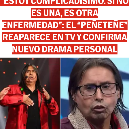
“ESTOY COMPLICADÍSIMO. SI NO
ES UNA, ES OTRA
ENFERMEDAD”: EL “PEÑETEÑE”
REAPARECE EN TV Y CONFIRMA
NUEVO DRAMA PERSONAL