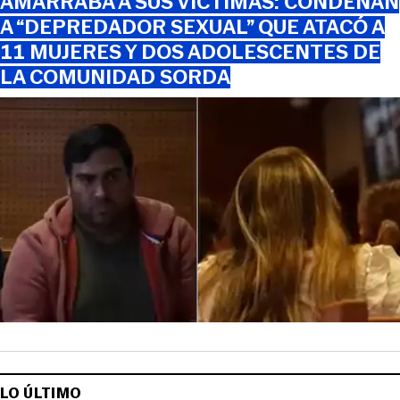
AMARRABA A SUS VÍCTIMAS: CONDENAN
A “DEPREDADOR SEXUAL” QUE ATACÓ A
11 MUJERES Y DOS ADOLESCENTES DE
LA COMUNIDAD SORDA
LO ÚLTIMO