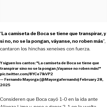
“
La camiseta de Boca se tiene que transpirar, y
si no, no se la pongan, váyanse, no roben más
”
,
cantaron los hinchas xeneixes con fuerza.
Y siguen los cantos: "La camiseta de Boca se tiene que
transpirar sino no se la pongan ¡Vayanse no roben más!"
pic.twitter.com/8YCe7lkVP2
— Fernando Mayorga (@Mayorgafernando)
February 28,
2025
Consideren que Boca cayó 1-0 en la ida ante
Alianza Lima y, pese a ganar 2-1 en la vuelta,