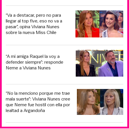
“Va a destacar, pero no para
llegar al top five, eso no va a
pasar”, opina Viviana Nunes
sobre la nueva Miss Chile
“A mi amiga Raquel la voy a
defender siempre”: responde
Neme a Viviana Nunes
“No la menciono porque me trae
mala suerte”: Viviana Nunes cree
que Neme fue hostil con ella por
lealtad a Argandoña