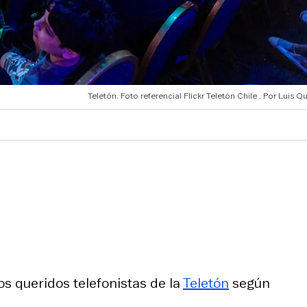
Teletón. Foto referencial Flickr Teletón Chile
Luis Qu
s queridos telefonistas de la
Teletón
según