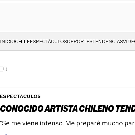
INICIO
CHILE
ESPECTÁCULOS
DEPORTES
TENDENCIAS
VIDE
ESPECTÁCULOS
CONOCIDO ARTISTA CHILENO TEND
“Se me viene intenso. Me preparé mucho para 