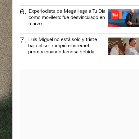
6
.
Experiodista de Mega llega a Tu Día
como movilero: fue desvinculado en
marzo
7
.
Luis Miguel no está solo y triste
bajo el sol: rompió el internet
promocionando famosa bebida