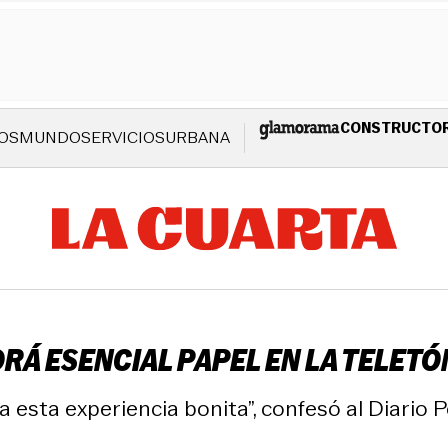
CONSTRUCTO
OS
MUNDO
SERVICIOS
URBANA
RÁ ESENCIAL PAPEL EN LA TELETÓ
esta experiencia bonita”, confesó al Diario P