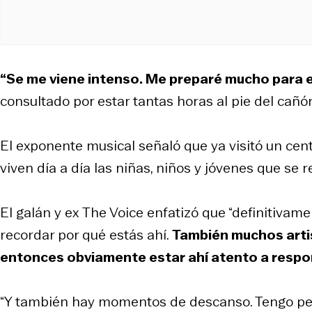
“Se me viene intenso. Me preparé mucho para e
consultado por estar tantas horas al pie del cañó
El exponente musical señaló que ya visitó un cen
viven día a día las niñas, niños y jóvenes que se r
El galán y ex
The Voice
enfatizó que “definitivame
recordar por qué estás ahí.
También muchos artis
entonces obviamente estar ahí atento a resp
“Y también hay momentos de descanso. Tengo pens