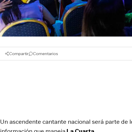
Compartir
Comentarios
Un ascendente cantante nacional será parte de lo
información que maneja
La Cuarta.