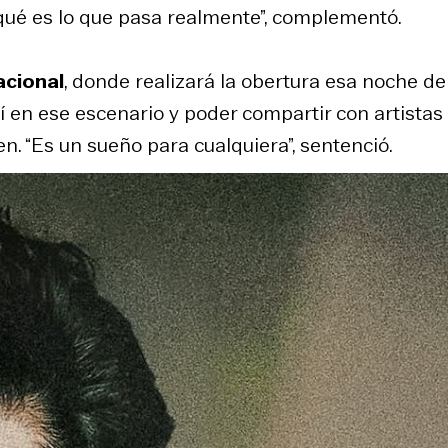
 qué es lo que pasa realmente”, complementó.
acional
, donde realizará la obertura esa noche de
 en ese escenario y poder compartir con artistas
ven. “Es un sueño para cualquiera”, sentenció.