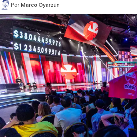
Por
Marco Oyarzún