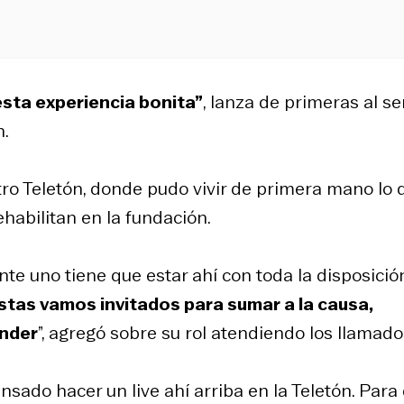
sta experiencia bonita”
, lanza de primeras al se
n.
tro Teletón, donde pudo vivir de primera mano lo 
ehabilitan en la fundación.
nte uno tiene que estar ahí con toda la disposició
tas vamos invitados para sumar a la causa,
onder
”, agregó sobre su rol atendiendo los llamado
ado hacer un live ahí arriba en la Teletón. Para