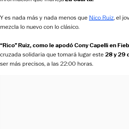
Y es nada más y nada menos que
Nico Ruiz
, el 
mezcla lo nuevo con lo clásico.
“Rico” Ruiz, como le apodó Cony Capelli en
Fieb
cruzada solidaria que tomará lugar este
28 y 29 
ser más precisos, a las 22:00 horas.