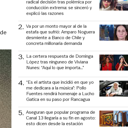
radical decisión tras polémica por
conducción extrema: se sinceró y
explicó las razones
2
.
Va por un monto mayor al de la
 de
estafa que sufrió: Amparo Noguera
desmiente a Banco de Chile y
concreta millonaria demanda
3
.
La certera respuesta de Dominga
López tras ninguneo de Viviana
Nunes: “Aquí lo que importa...”
4
.
“Es el artista que incidió en que yo
me dedicara a la música”: Pollo
Fuentes rendirá homenaje a Lucho
Gatica en su paso por Rancagua
5
.
Aseguran que popular programa de
Canal 13 llegaría a su fin en agosto:
esto dicen desde la estación