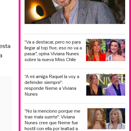
“Va a destacar, pero no para
 esta
llegar al top five, eso no va a
pasar”, opina Viviana Nunes
a
sobre la nueva Miss Chile
“A mi amiga Raquel la voy a
defender siempre”:
responde Neme a Viviana
Nunes
“No la menciono porque me
trae mala suerte”: Viviana
Nunes cree que Neme fue
hostil con ella por lealtad a