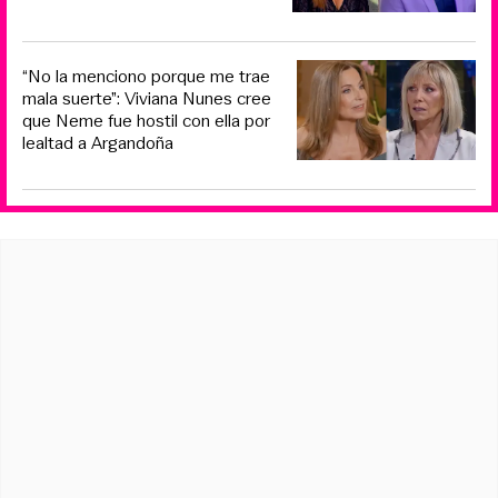
“No la menciono porque me trae
mala suerte”: Viviana Nunes cree
que Neme fue hostil con ella por
lealtad a Argandoña