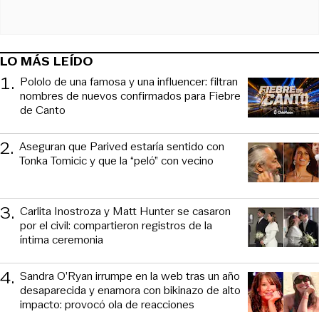
LO MÁS LEÍDO
1
.
Pololo de una famosa y una influencer: filtran
nombres de nuevos confirmados para Fiebre
de Canto
2
.
Aseguran que Parived estaría sentido con
Tonka Tomicic y que la “peló” con vecino
3
.
Carlita Inostroza y Matt Hunter se casaron
por el civil: compartieron registros de la
íntima ceremonia
4
.
Sandra O’Ryan irrumpe en la web tras un año
desaparecida y enamora con bikinazo de alto
impacto: provocó ola de reacciones