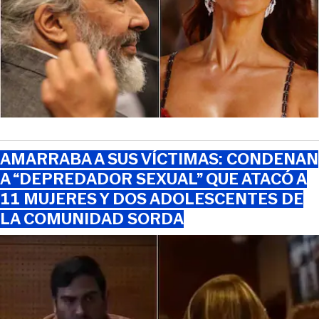
AMARRABA A SUS VÍCTIMAS: CONDENAN
A “DEPREDADOR SEXUAL” QUE ATACÓ A
11 MUJERES Y DOS ADOLESCENTES DE
LA COMUNIDAD SORDA