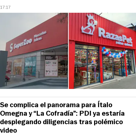
17:17
Se complica el panorama para Ítalo
Omegna y “La Cofradía”: PDI ya estaría
desplegando diligencias tras polémico
video