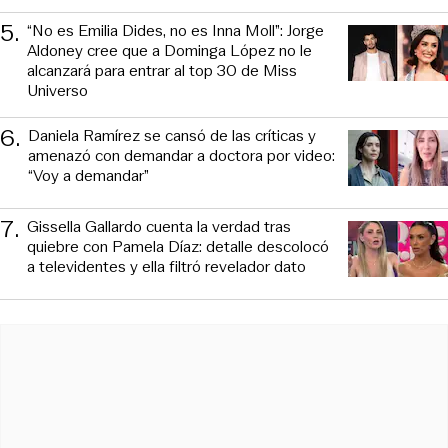
5
.
“No es Emilia Dides, no es Inna Moll”: Jorge
Aldoney cree que a Dominga López no le
alcanzará para entrar al top 30 de Miss
Universo
6
.
Daniela Ramírez se cansó de las críticas y
amenazó con demandar a doctora por video:
“Voy a demandar”
7
.
Gissella Gallardo cuenta la verdad tras
quiebre con Pamela Díaz: detalle descolocó
a televidentes y ella filtró revelador dato