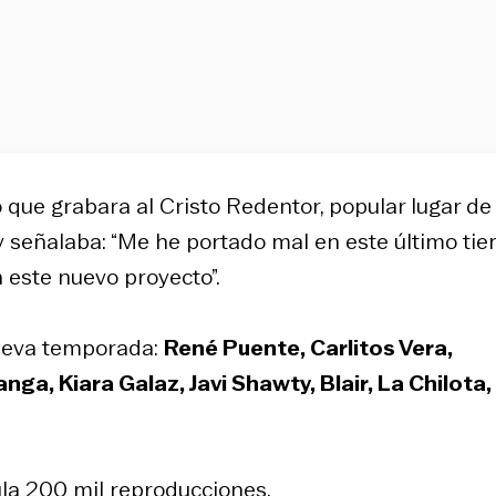
 que grabara al Cristo Redentor, popular lugar de
 y señalaba: “Me he portado mal en este último ti
 este nuevo proyecto”.
nueva temporada:
René Puente, Carlitos Vera,
ga, Kiara Galaz, Javi Shawty, Blair, La Chilota,
la 200 mil reproducciones.