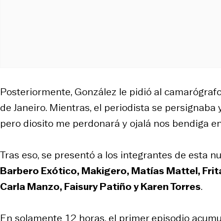
Posteriormente, González le pidió al camarógrafo
de Janeiro. Mientras, el periodista se persignaba
pero diosito me perdonará y ojalá nos bendiga en
Tras eso, se presentó a los integrantes de esta 
Barbero Exótico, Makigero, Matías Mattel, Fritan
Carla Manzo, Faisury Patiño y Karen Torres
.
En solamente 12 horas, el primer episodio acumu