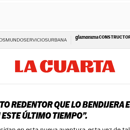
CONSTRUCTO
OS
MUNDO
SERVICIOS
URBANA
STO REDENTOR QUE LO BENDIJERA 
 ESTE ÚLTIMO TIEMPO”.
o sigan en esta nueva aventura, esta vez de ta