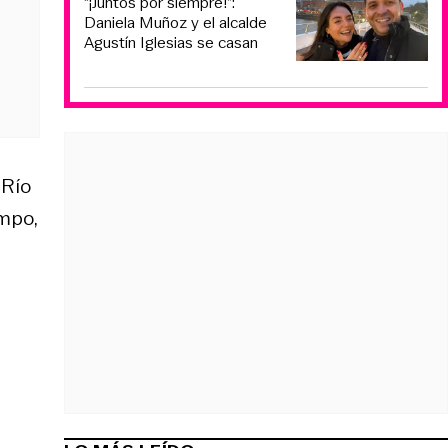
“¡Juntos por siempre!”:
Daniela Muñoz y el alcalde
Agustín Iglesias se casan
 Río
empo,