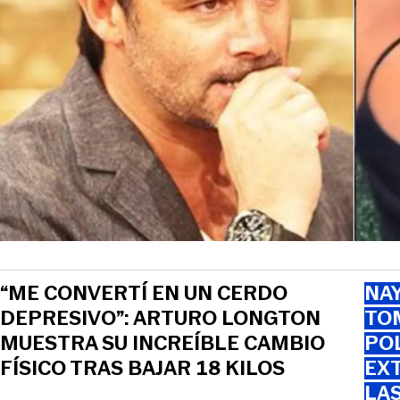
“ME CONVERTÍ EN UN CERDO
NAY
DEPRESIVO”: ARTURO LONGTON
TOM
MUESTRA SU INCREÍBLE CAMBIO
PO
FÍSICO TRAS BAJAR 18 KILOS
EXT
LA