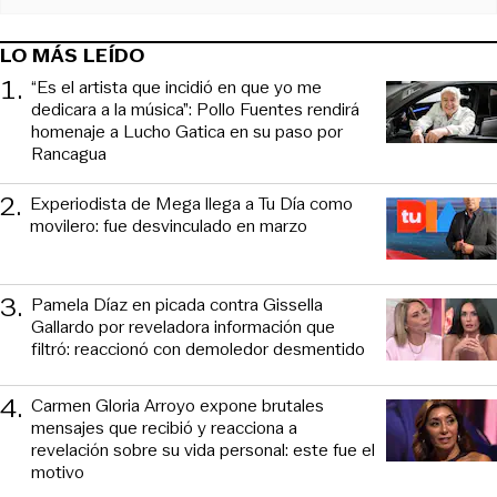
LO MÁS LEÍDO
1
.
“Es el artista que incidió en que yo me
dedicara a la música”: Pollo Fuentes rendirá
homenaje a Lucho Gatica en su paso por
Rancagua
2
.
Experiodista de Mega llega a Tu Día como
movilero: fue desvinculado en marzo
3
.
Pamela Díaz en picada contra Gissella
Gallardo por reveladora información que
filtró: reaccionó con demoledor desmentido
4
.
Carmen Gloria Arroyo expone brutales
mensajes que recibió y reacciona a
revelación sobre su vida personal: este fue el
motivo