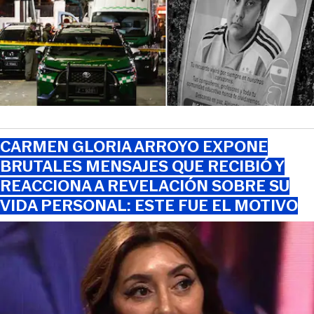
CARMEN GLORIA ARROYO EXPONE
BRUTALES MENSAJES QUE RECIBIÓ Y
REACCIONA A REVELACIÓN SOBRE SU
VIDA PERSONAL: ESTE FUE EL MOTIVO