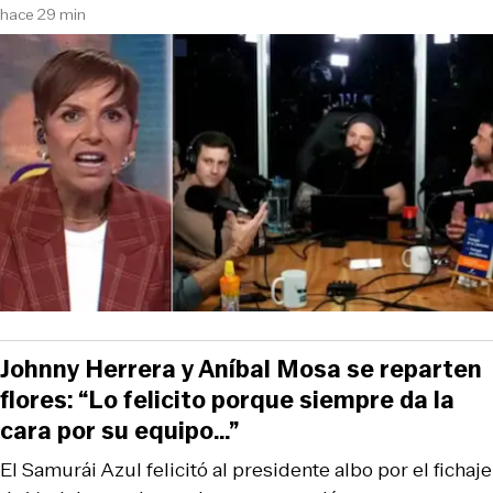
hace 29 min
Johnny Herrera y Aníbal Mosa se reparten
flores: “Lo felicito porque siempre da la
cara por su equipo…”
El Samurái Azul felicitó al presidente albo por el fichaje