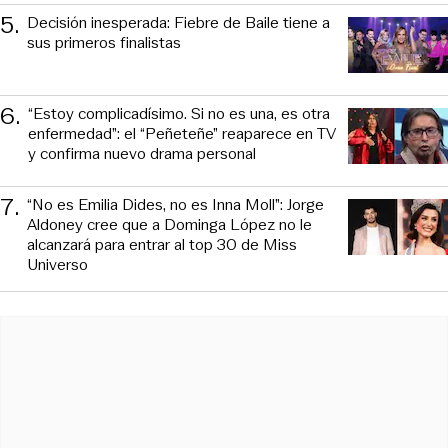
5
.
Decisión inesperada: Fiebre de Baile tiene a
sus primeros finalistas
6
.
“Estoy complicadísimo. Si no es una, es otra
enfermedad”: el “Peñeteñe” reaparece en TV
y confirma nuevo drama personal
7
.
“No es Emilia Dides, no es Inna Moll”: Jorge
Aldoney cree que a Dominga López no le
alcanzará para entrar al top 30 de Miss
Universo