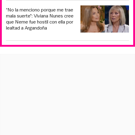
“No la menciono porque me trae
mala suerte”: Viviana Nunes cree
que Neme fue hostil con ella por
lealtad a Argandoña