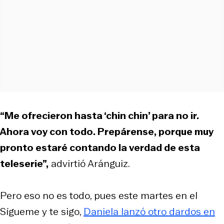
“Me ofrecieron hasta ‘chin chin’ para no ir.
Ahora voy con todo. Prepárense, porque muy
pronto estaré contando la verdad de esta
teleserie”,
advirtió Aránguiz.
Pero eso no es todo, pues este martes en el
Sígueme y te sigo,
Daniela lanzó otro dardos en