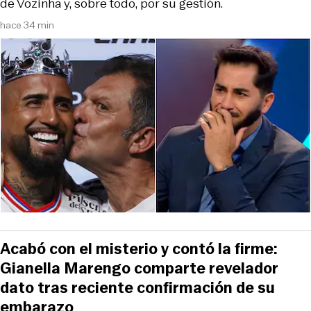
de Vozinha y, sobre todo, por su gestión.
hace 34 min
Acabó con el misterio y contó la firme:
Gianella Marengo comparte revelador
dato tras reciente confirmación de su
embarazo